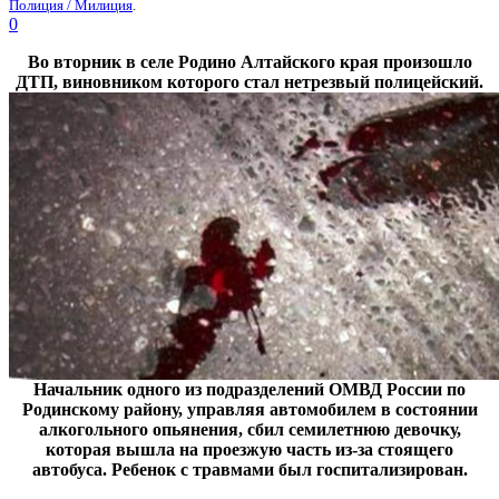
Полиция / Милиция
.
0
Во вторник в селе Родино Алтайского края произошло
ДТП, виновником которого стал нетрезвый полицейский.
Начальник одного из подразделений ОМВД России по
Родинскому району, управляя автомобилем в состоянии
алкогольного опьянения, сбил семилетнюю девочку,
которая вышла на проезжую часть из-за стоящего
автобуса. Ребенок с травмами был госпитализирован.