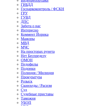
Видеорепортажи
ГИБДД
Госнаркоконтроль / ФСКН
ГРУ
ГУВД
ДПС
Забота о нас
Интересно
Коммент Йорика
Мажоры
МВД
МЧС
На просторах рунета
Нет Беспределу
ОМОН
Педофилы
Подонки
Полиция / Милиция
Прокуратура
Розыск
Скинхеды / Расизм
Суд
Судебные приставы
Таможня
УБОП