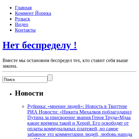
Главная
Коммент Йорика
Розыск
Видео
Контакты
Нет беспределу !
Вместе мы остановим беспредел тех, кто ставит себя выше
закона.
Новости
Рубрика: «мнение людей»: Новость в Твиттере
РИА Новости: «Никита Михалков поблагодарил
Путина за присвоение звания Героя Труда»Мдаа
какие времена такой и Херой. Его освободят от
оплаты коммунальных платежей, но самое
забавное это комментарии людей, любовь народа