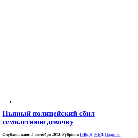
Пьяный полицейский сбил
семилетнюю девочку
Опубликовано: 5 сентября 2012. Рубрики:
ГИБДД
,
МВД
,
Подонки
,