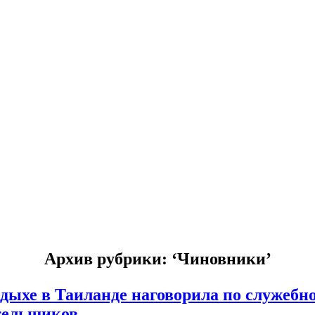
Архив рубрики: ‘Чиновники’
дыхе в Таиланде наговорила по служебн
ательщиков