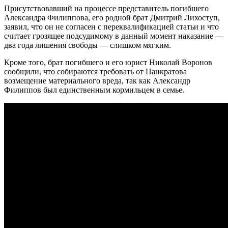
Присутствовавший на процессе представитель погибшего
Александра Филиппова, его родной брат Дмитрий Лихоступ,
заявил, что он не согласен с переквалификацией статьи и что
считает грозящее подсудимому в данный момент наказание —
два года лишения свободы — слишком мягким.
Кроме того, брат погибшего и его юрист Николай Воронов
сообщили, что собираются требовать от Панкратова
возмещение материального вреда, так как Александр
Филиппов был единственным кормильцем в семье.