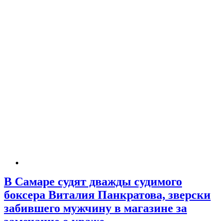
В Самаре судят дважды судимого
боксера Виталия Панкратова, зверски
забившего мужчину в магазине за