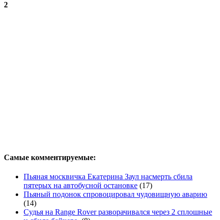
2
Самые комментируемые:
Пьяная москвичка Екатерина Заул насмерть сбила
пятерых на автобусной остановке
(17)
Пьяный подонок спровоцировал чудовищную аварию
(14)
Судья на Range Rover разворачивался через 2 сплошные