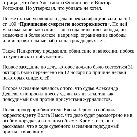
отрицал, что бил Александра Филиппова и Виктора
Рогожина. Но утверждал, что убивать не хотел.
Позже статью уголовного дела переквалифицировали на ч. 1
ст. 109 «
Причинение смерти по неосторожности
«. По ней
максимальное наказание — два года лишения свободы, но
возможно и более мягкое, например, ограничение свободы
или исправительные работы на срок до двух лет.
Также Панкратову предъявили обвинение в нанесении побоев
из хулиганских побуждений.
Первое заседание по делу, которое должно было состояться 31
октября, было перенесено на 12 ноября по причине неявки
некоторых свидетелей.
Второе заседание началось с того, что судья Александр
Дешевых попросил прессу удалиться из зала, так как
подсудимый был против присутствия журналистов.
После прокурор-обвинитель Елена Чернова сообщила
корреспонденту Волга Ньюс, что дело будет рассмотрено не в
особом порядке, а в полном объеме. Кроме того, она
рассказала, что в ходе судебного заседания подсудимый
признал свою вину.