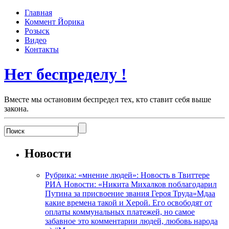
Главная
Коммент Йорика
Розыск
Видео
Контакты
Нет беспределу !
Вместе мы остановим беспредел тех, кто ставит себя выше
закона.
Новости
Рубрика: «мнение людей»: Новость в Твиттере
РИА Новости: «Никита Михалков поблагодарил
Путина за присвоение звания Героя Труда»Мдаа
какие времена такой и Херой. Его освободят от
оплаты коммунальных платежей, но самое
забавное это комментарии людей, любовь народа