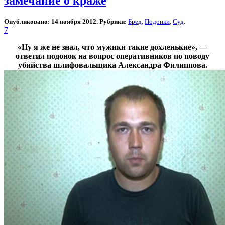
замечание о краже
Опубликовано: 14 ноября 2012. Рубрики:
Бред
,
Подонки
,
Суд
.
7
«Ну я же не знал, что мужики такие дохленькие», —
ответил подонок на вопрос оперативников по поводу
убийства шлифовальщика Александра Филиппова.