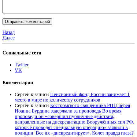
Назад
Далее
Социальные сети
Twitter
VK
Комментарии
Сергей
к записи
Пенсионный фонд России занимает 1
место в мире по количеству сотрудников
Сергей
к записи
Костромского священника РПЦ иерея
Иоанна Бурдина задержали за проповедь Во время
проповеди он «совершил публичные действия,
направленные на дискредитацию Вооружённых сил РФ,
которые проводят специальную операцию» заявили в
полиции. Все их «дискредитирует». Колет правда глаза?