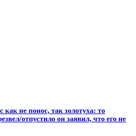
ак не понос, так золотуха: то
звел/отпустило он заявил, что его не