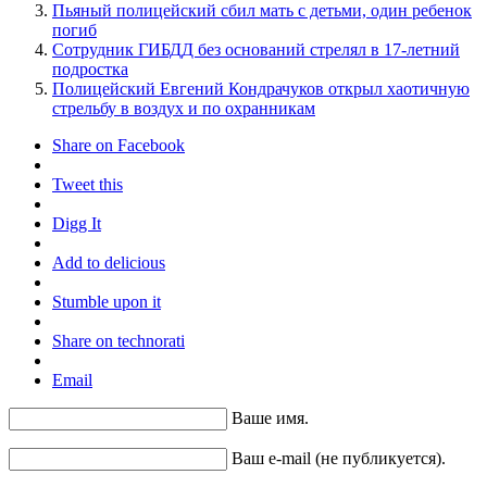
Пьяный полицейский сбил мать с детьми, один ребенок
погиб
Сотрудник ГИБДД без оснований стрелял в 17-летний
подростка
Полицейский Евгений Кондрачуков открыл хаотичную
стрельбу в воздух и по охранникам
Share on Facebook
Tweet this
Digg It
Add to delicious
Stumble upon it
Share on technorati
Email
Ваше имя.
Ваш e-mail (не публикуется).