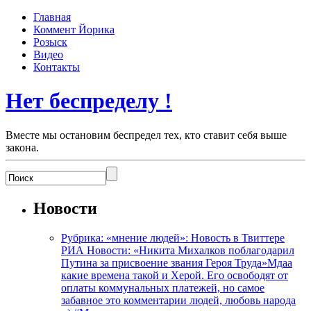
Главная
Коммент Йорика
Розыск
Видео
Контакты
Нет беспределу !
Вместе мы остановим беспредел тех, кто ставит себя выше
закона.
Новости
Рубрика: «мнение людей»: Новость в Твиттере
РИА Новости: «Никита Михалков поблагодарил
Путина за присвоение звания Героя Труда»Мдаа
какие времена такой и Херой. Его освободят от
оплаты коммунальных платежей, но самое
забавное это комментарии людей, любовь народа