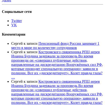
Далее
Социальные сети
Twitter
VK
Комментарии
Сергей
к записи
Пенсионный фонд России занимает 1
место в мире по количеству сотрудников
Сергей
к записи
Костромского священника РПЦ иерея
Иоанна Бурдина задержали за проповедь Во время
проповеди он «совершил публичные действия,
направленные на дискредитацию Вооружённых сил РФ,
которые проводят специальную операцию» заявили в
полиции. Все их «дискредитирует». Колет правда глаза?
…
Сергей
к записи
Костромского священника РПЦ иерея
Иоанна Бурдина задержали за проповедь Во время
проповеди он «совершил публичные действия,
направленные на дискредитацию Вооружённых сил РФ,
которые проводят специальную операцию» заявили в
полиции. Все их «дискредитирует». Колет правда глаза?