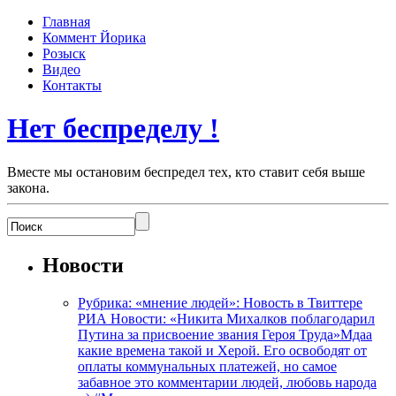
Главная
Коммент Йорика
Розыск
Видео
Контакты
Нет беспределу !
Вместе мы остановим беспредел тех, кто ставит себя выше
закона.
Новости
Рубрика: «мнение людей»: Новость в Твиттере
РИА Новости: «Никита Михалков поблагодарил
Путина за присвоение звания Героя Труда»Мдаа
какие времена такой и Херой. Его освободят от
оплаты коммунальных платежей, но самое
забавное это комментарии людей, любовь народа