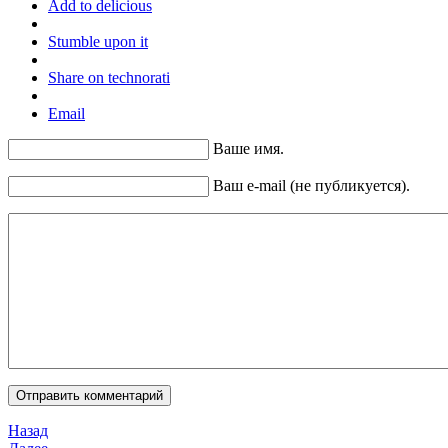
Add to delicious
Stumble upon it
Share on technorati
Email
Ваше имя.
Ваш e-mail (не публикуется).
Назад