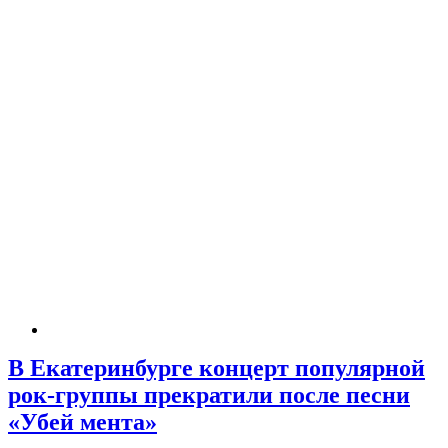
В Екатеринбурге концерт популярной
рок-группы прекратили после песни
«Убей мента»