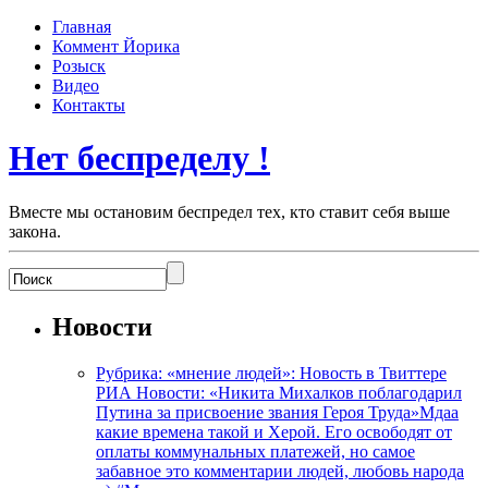
Главная
Коммент Йорика
Розыск
Видео
Контакты
Нет беспределу !
Вместе мы остановим беспредел тех, кто ставит себя выше
закона.
Новости
Рубрика: «мнение людей»: Новость в Твиттере
РИА Новости: «Никита Михалков поблагодарил
Путина за присвоение звания Героя Труда»Мдаа
какие времена такой и Херой. Его освободят от
оплаты коммунальных платежей, но самое
забавное это комментарии людей, любовь народа