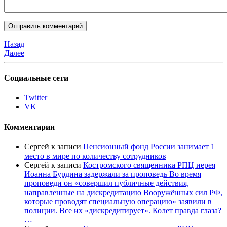
Назад
Далее
Социальные сети
Twitter
VK
Комментарии
Сергей
к записи
Пенсионный фонд России занимает 1
место в мире по количеству сотрудников
Сергей
к записи
Костромского священника РПЦ иерея
Иоанна Бурдина задержали за проповедь Во время
проповеди он «совершил публичные действия,
направленные на дискредитацию Вооружённых сил РФ,
которые проводят специальную операцию» заявили в
полиции. Все их «дискредитирует». Колет правда глаза?
…