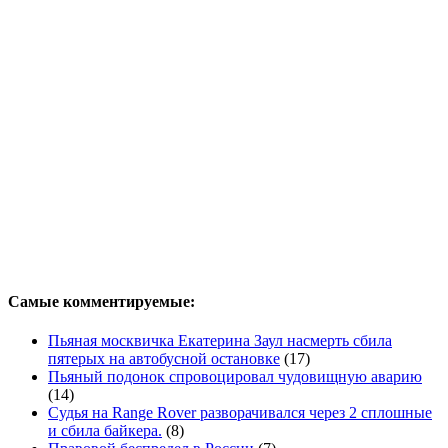
Самые комментируемые:
Пьяная москвичка Екатерина Заул насмерть сбила
пятерых на автобусной остановке
(17)
Пьяный подонок спровоцировал чудовищную аварию
(14)
Судья на Range Rover разворачивался через 2 сплошные
и сбила байкера.
(8)