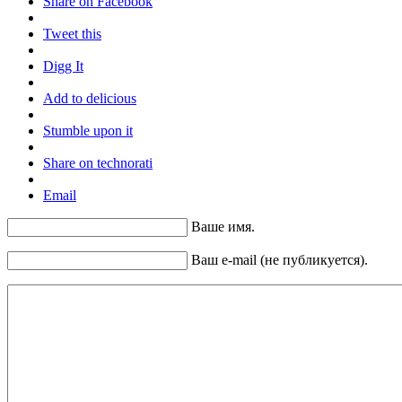
Share on Facebook
Tweet this
Digg It
Add to delicious
Stumble upon it
Share on technorati
Email
Ваше имя.
Ваш e-mail (не публикуется).