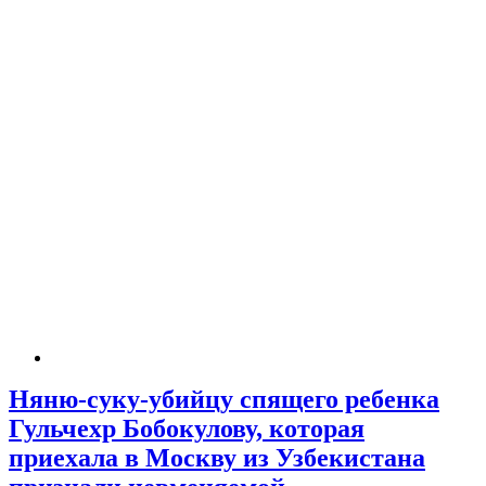
Няню-суку-убийцу спящего ребенка
Гульчехр Бобокулову, которая
приехала в Москву из Узбекистана