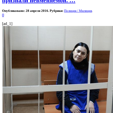
признали невменяемой. …
Опубликовано: 28 апреля 2016. Рубрики:
Полиция / Милиция
.
0
[ad_1]