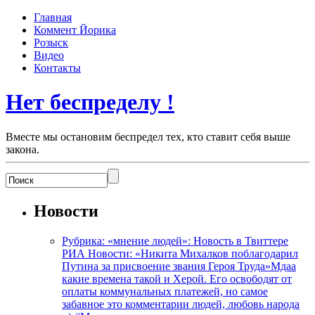
Главная
Коммент Йорика
Розыск
Видео
Контакты
Нет беспределу !
Вместе мы остановим беспредел тех, кто ставит себя выше
закона.
Новости
Рубрика: «мнение людей»: Новость в Твиттере
РИА Новости: «Никита Михалков поблагодарил
Путина за присвоение звания Героя Труда»Мдаа
какие времена такой и Херой. Его освободят от
оплаты коммунальных платежей, но самое
забавное это комментарии людей, любовь народа