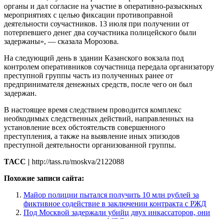
органы и дал согласие на участие в оперативно-разыскных
мероприятиях с целью фиксации противоправной
деятельности соучастников. 13 июля при получении от
потерпевшего денег два соучастника полицейского были
задержаны», — сказала Морозова.
На следующий день в здании Казанского вокзала под
контролем оперативников соучастница передала организатору
преступной группы часть из полученных ранее от
предпринимателя денежных средств, после чего он был
задержан.
В настоящее время следствием проводится комплекс
необходимых следственных действий, направленных на
установление всех обстоятельств совершенного
преступления, а также на выявление иных эпизодов
преступной деятельности организованной группы.
ТАСС |
http://tass.ru/moskva/2122088
Похожие записи сайта:
Майор полиции пытался получить 10 млн рублей за
фиктивное содействие в заключении контракта с РЖД
Под Москвой задержали убийц двух инкассаторов, они