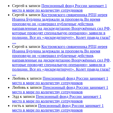
Сергей
к записи
Пенсионный фонд России занимает 1
место в мире по количеству сотрудников
Сергей
к записи
Костромского священника РПЦ иерея
Иоанна Бурдина задержали за проповедь Во время
проповеди он «совершил публичные действия,
направленные на дискредитацию Вооружённых сил РФ,
которые проводят специальную операцию» заявили в
полиции. Все их «дискредитирует». Колет правда глаза?
…
Сергей
к записи
Костромского священника РПЦ иерея
Иоанна Бурдина задержали за проповедь Во время
проповеди он «совершил публичные действия,
направленные на дискредитацию Вооружённых сил РФ,
которые проводят специальную операцию» заявили в
полиции. Все их «дискредитирует». Колет правда глаза?
…
Любовь
к записи
Пенсионный фонд России занимает 1
место в мире по количеству сотрудников
Любовь
к записи
Пенсионный фонд России занимает 1
место в мире по количеству сотрудников
Эдд
к записи
Пенсионный фонд России занимает 1
место в мире по количеству сотрудников
гость
к записи
Пенсионный фонд России занимает 1
место в мире по количеству сотрудников