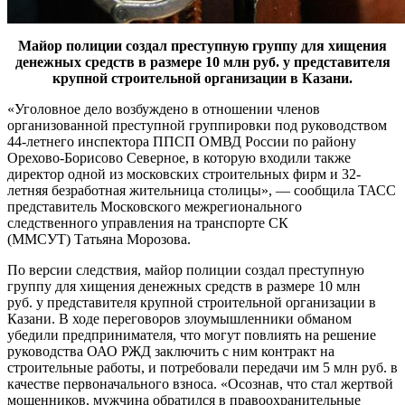
Майор полиции создал преступную группу для хищения
денежных средств в размере 10 млн руб. у представителя
крупной строительной организации в Казани.
«Уголовное дело возбуждено в отношении членов
организованной преступной группировки под руководством
44-летнего инспектора ППСП ОМВД России по району
Орехово-Борисово Северное, в которую входили также
директор одной из московских строительных фирм и 32-
летняя безработная жительница столицы», — сообщила ТАСС
представитель Московского межрегионального
следственного управления на транспорте СК
(ММСУТ) Татьяна Морозова.
По версии следствия, майор полиции создал преступную
группу для хищения денежных средств в размере 10 млн
руб. у представителя крупной строительной организации в
Казани. В ходе переговоров злоумышленники обманом
убедили предпринимателя, что могут повлиять на решение
руководства ОАО РЖД заключить с ним контракт на
строительные работы, и потребовали передачи им 5 млн руб. в
качестве первоначального взноса. «Осознав, что стал жертвой
мошенников, мужчина обратился в правоохранительные