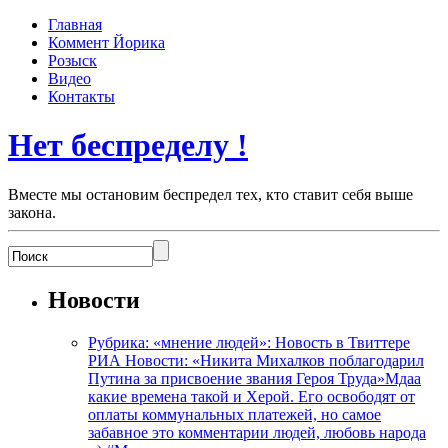
Главная
Коммент Йорика
Розыск
Видео
Контакты
Нет беспределу !
Вместе мы остановим беспредел тех, кто ставит себя выше
закона.
Новости
Рубрика: «мнение людей»: Новость в Твиттере
РИА Новости: «Никита Михалков поблагодарил
Путина за присвоение звания Героя Труда»Мдаа
какие времена такой и Херой. Его освободят от
оплаты коммунальных платежей, но самое
забавное это комментарии людей, любовь народа