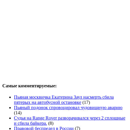
Самые комментируемые:
Пьяная москвичка Екатерина Заул насмерть сбила
пятерых на автобусной остановке
(17)
Пьяный подонок спровоцировал чудовищную аварию
(14)
Судья на Range Rover разворачивался через 2 сплошные
и сбила байкера.
(8)
Правовой беспредел в России
(7)