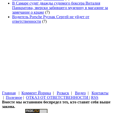
В Самаре судят дважды судимого боксера Виталия
Панкратова, зверски забившего мужчину в магазине за
замечание о краже
(7)
Водитель Porsche Руснак Сергей не уйдет от
ответственности
(7)
Главная
|
Коммент Йорика
|
Розыск
|
Видео
|
Контакты
|
Полезное
|
ОТКАЗ ОТ ОТВЕТСТВЕННОСТИ
|
RSS
Вместе мы остановим беспредел тех, кто ставит себя выше
закона.