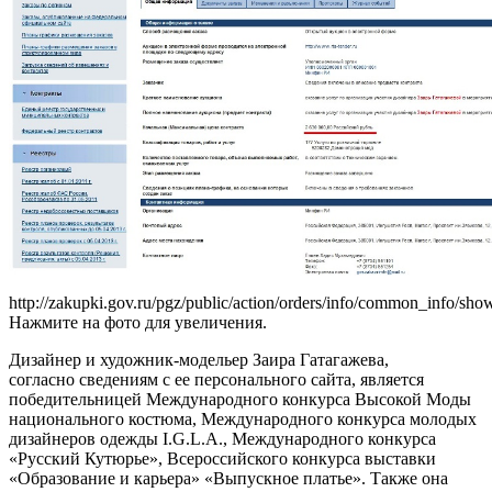
http://zakupki.gov.ru/pgz/public/action/orders/info/common_info/sh
Нажмите на фото для увеличения.
Дизайнер и художник-модельер Заира Гатагажева,
согласно сведениям с ее персонального сайта, является
победительницей Международного конкурса Высокой Моды
национального костюма, Международного конкурса молодых
дизайнеров одежды I.G.L.A., Международного конкурса
«Русский Кутюрье», Всероссийского конкурса выставки
«Образование и карьера» «Выпускное платье». Также она