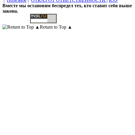
|
Полезное
|
ОТКАЗ ОТ ОТВЕТСТВЕННОСТИ
|
RSS
Вместе мы остановим беспредел тех, кто ставит себя выше
закона.
Return to Top ▲