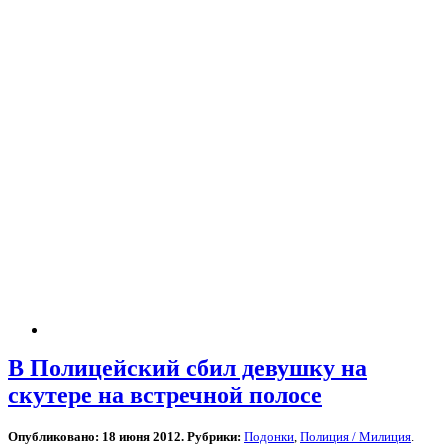
В Полицейский сбил девушку на
скутере на встречной полосе
Опубликовано: 18 июня 2012. Рубрики:
Подонки
,
Полиция / Милиция
.