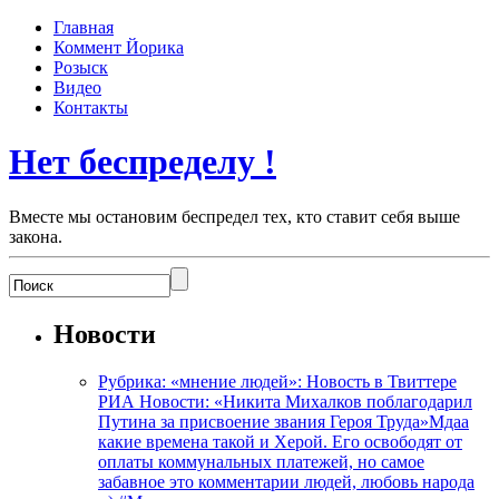
Главная
Коммент Йорика
Розыск
Видео
Контакты
Нет беспределу !
Вместе мы остановим беспредел тех, кто ставит себя выше
закона.
Новости
Рубрика: «мнение людей»: Новость в Твиттере
РИА Новости: «Никита Михалков поблагодарил
Путина за присвоение звания Героя Труда»Мдаа
какие времена такой и Херой. Его освободят от
оплаты коммунальных платежей, но самое
забавное это комментарии людей, любовь народа