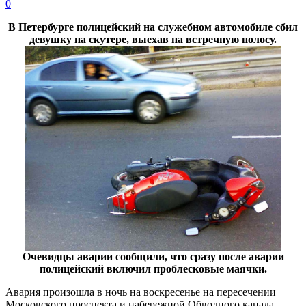
0
В Петербурге полицейский на служебном автомобиле сбил
девушку на скутере, выехав на встречную полосу.
Очевидцы аварии сообщили, что сразу после аварии
полицейский включил проблесковые маячки.
Авария произошла в ночь на воскресенье на пересечении
Московского проспекта и набережной Обводного канала.