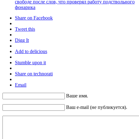
свободе после слов, что проверял работу подствольного
фонарика
Share on Facebook
Tweet this
Digg It
Add to delicious
Stumble upon it
Share on technorati
Email
Ваше имя.
Ваш e-mail (не публикуется).