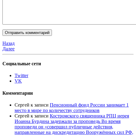
Назад
Далее
Социальные сети
Twitter
VK
Комментарии
Сергей
к записи
Пенсионный фонд России занимает 1
место в мире по количеству сотрудников
Сергей
к записи
Костромского священника РПЦ иерея
Иоанна Бурдина задержали за проповедь Во время
проповеди он «совершил публичные действия,
направленные на дискредитацию Вооружённых сил РФ,