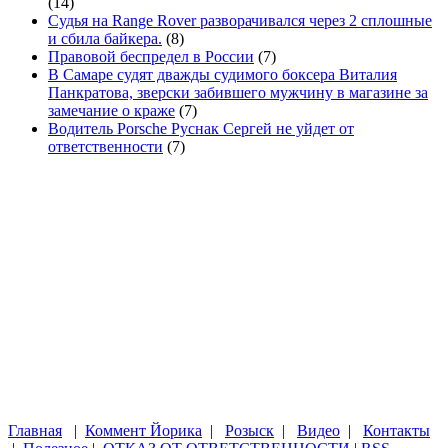
(14)
Судья на Range Rover разворачивался через 2 сплошные
и сбила байкера.
(8)
Правовой беспредел в России
(7)
В Самаре судят дважды судимого боксера Виталия
Панкратова, зверски забившего мужчину в магазине за
замечание о краже
(7)
Водитель Porsche Руснак Сергей не уйдет от
ответственности
(7)
Главная
|
Коммент Йорика
|
Розыск
|
Видео
|
Контакты