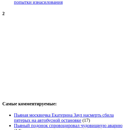
попытки изнасилования
2
Самые комментируемые:
Пьяная москвичка Екатерина Заул насмерть сбила
пятерых на автобусной остановке
(17)
Пьяный подонок спровоцировал чудовищную аварию