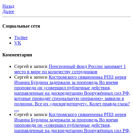
Назад
Далее
Социальные сети
Twitter
VK
Комментарии
Сергей
к записи
Пенсионный фонд России занимает 1
место в мире по количеству сотрудников
Сергей
к записи
Костромского священника РПЦ иерея
Иоанна Бурдина задержали за проповедь Во время
проповеди он «совершил публичные действия,
направленные на дискредитацию Вооружённых сил РФ,
которые проводят специальную операцию» заявили в
полиции. Все их «дискредитирует». Колет правда глаза?
…
Сергей
к записи
Костромского священника РПЦ иерея
Иоанна Бурдина задержали за проповедь Во время
проповеди он «совершил публичные действия,
направленные на дискредитацию Вооружённых сил РФ,