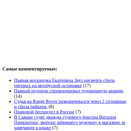
Самые комментируемые:
Пьяная москвичка Екатерина Заул насмерть сбила
пятерых на автобусной остановке
(17)
Пьяный подонок спровоцировал чудовищную аварию
(14)
Судья на Range Rover разворачивался через 2 сплошные
и сбила байкера.
(8)
Правовой беспредел в России
(7)
В Самаре судят дважды судимого боксера Виталия
Панкратова, зверски забившего мужчину в магазине за
замечание о краже
(7)