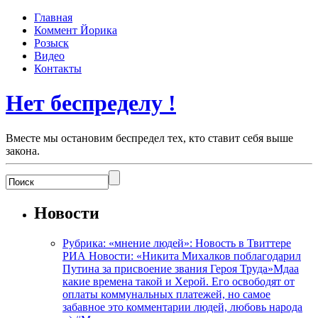
Главная
Коммент Йорика
Розыск
Видео
Контакты
Нет беспределу !
Вместе мы остановим беспредел тех, кто ставит себя выше
закона.
Новости
Рубрика: «мнение людей»: Новость в Твиттере
РИА Новости: «Никита Михалков поблагодарил
Путина за присвоение звания Героя Труда»Мдаа
какие времена такой и Херой. Его освободят от
оплаты коммунальных платежей, но самое
забавное это комментарии людей, любовь народа