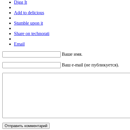
Digg It
Add to delicious
Stumble upon it
Share on technorati
Email
Ваше имя.
Ваш e-mail (не публикуется).