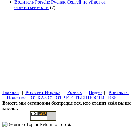
Водитель Porsche Руснак Сергей не уйдет от
ответственности
(7)
Главная
|
Коммент Йорика
|
Розыск
|
Видео
|
Контакты
|
Полезное
|
ОТКАЗ ОТ ОТВЕТСТВЕННОСТИ
|
RSS
Вместе мы остановим беспредел тех, кто ставит себя выше
закона.
Return to Top ▲