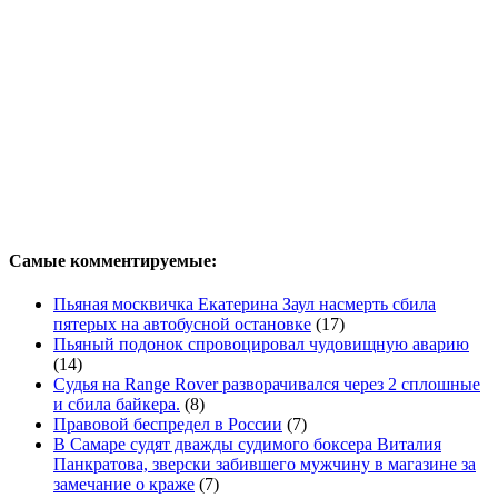
Самые комментируемые:
Пьяная москвичка Екатерина Заул насмерть сбила
пятерых на автобусной остановке
(17)
Пьяный подонок спровоцировал чудовищную аварию
(14)
Судья на Range Rover разворачивался через 2 сплошные
и сбила байкера.
(8)
Правовой беспредел в России
(7)
В Самаре судят дважды судимого боксера Виталия
Панкратова, зверски забившего мужчину в магазине за
замечание о краже
(7)