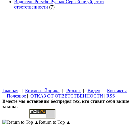
Водитель Porsche Руснак Сергей не уйдет от
ответственности
(7)
Главная
|
Коммент Йорика
|
Розыск
|
Видео
|
Контакты
|
Полезное
|
ОТКАЗ ОТ ОТВЕТСТВЕННОСТИ
|
RSS
Вместе мы остановим беспредел тех, кто ставит себя выше
закона.
Return to Top ▲