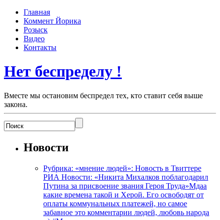
Главная
Коммент Йорика
Розыск
Видео
Контакты
Нет беспределу !
Вместе мы остановим беспредел тех, кто ставит себя выше
закона.
Новости
Рубрика: «мнение людей»: Новость в Твиттере
РИА Новости: «Никита Михалков поблагодарил
Путина за присвоение звания Героя Труда»Мдаа
какие времена такой и Херой. Его освободят от
оплаты коммунальных платежей, но самое
забавное это комментарии людей, любовь народа