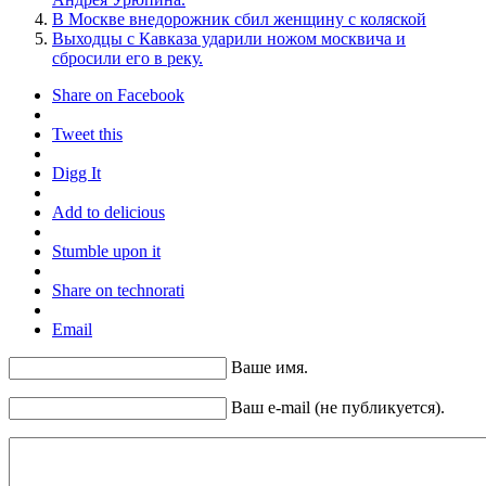
В Москве внедорожник сбил женщину с коляской
Выходцы с Кавказа ударили ножом москвича и
сбросили его в реку.
Share on Facebook
Tweet this
Digg It
Add to delicious
Stumble upon it
Share on technorati
Email
Ваше имя.
Ваш e-mail (не публикуется).