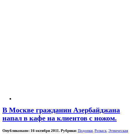
В Москве гражданин Азербайджана
напал в кафе на клиентов с ножом.
Опубликовано: 16 октября 2011. Рубрики:
Подонки
,
Розыск
,
Этническая