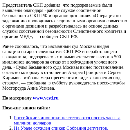
Представитель СКП добавил, что подозреваемые были
выявлены благодаря «работе службе собственной
безопасности СКП РФ и органов дознания». «Операция по
задержанию проводилась следственными органами совместно
с органами дознания и разрабатывалась на основе данных
службы собственной безопасности Следственного комитета и
органов МВД», — сообщает СКП РФ.
Ранее сообщалось, что Басманный суд Москвы выдал
санкцию на арест следователя СКП РФ и неработающего
гражданина, подозреваемых в вымогательстве взятки в 500
миллионов долларов за отказ от возбуждения уголовного
дела. «Судья Басманного суда Москвы вынес постановление,
согласно которому в отношении Андрея Гривцова и Сергея
Киримова избрана мера пресечения в виде заключения под
стражу», — сообщила в субботу руководитель пресс-службы
Мосгорсуда Анна Усачева.
По материалу
www.vesti.ru
Похожие записи сайта:
Российские чиновники не стесняются носить часы за
миллион долларов
На Урале осужден спикер Собрания депутатов,