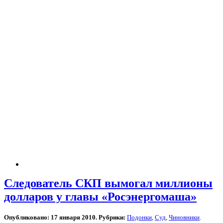
Следователь СКП вымогал миллионы
долларов у главы «Росэнергомаша»
Опубликовано: 17 января 2010. Рубрики:
Подонки
,
Суд
,
Чиновники
.