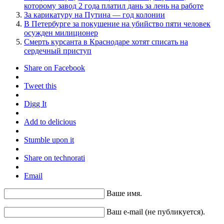
которому завод 2 года платил дань за лень на работе
За карикатуру на Путина — год колонии
В Петербурге за покушение на убийство пяти человек
осужден милиционер
Смерть курсанта в Краснодаре хотят списать на
сердечный приступ
Share on Facebook
Tweet this
Digg It
Add to delicious
Stumble upon it
Share on technorati
Email
Ваше имя.
Ваш e-mail (не публикуется).