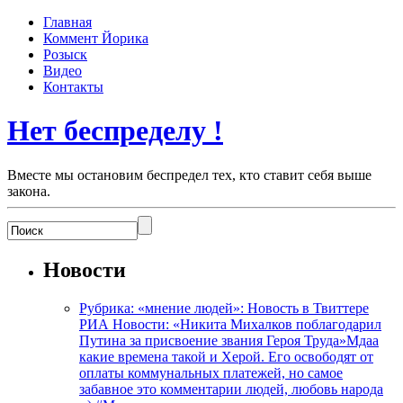
Главная
Коммент Йорика
Розыск
Видео
Контакты
Нет беспределу !
Вместе мы остановим беспредел тех, кто ставит себя выше
закона.
Новости
Рубрика: «мнение людей»: Новость в Твиттере
РИА Новости: «Никита Михалков поблагодарил
Путина за присвоение звания Героя Труда»Мдаа
какие времена такой и Херой. Его освободят от
оплаты коммунальных платежей, но самое
забавное это комментарии людей, любовь народа