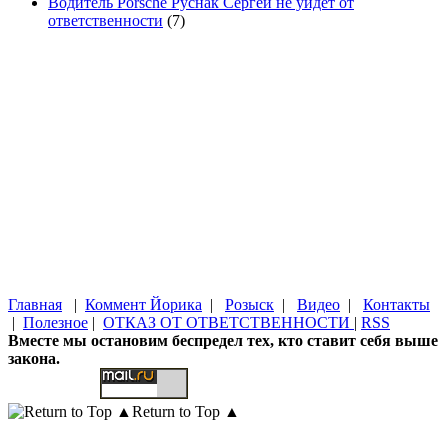
Водитель Porsche Руснак Сергей не уйдет от
ответственности
(7)
Главная
|
Коммент Йорика
|
Розыск
|
Видео
|
Контакты
|
Полезное
|
ОТКАЗ ОТ ОТВЕТСТВЕННОСТИ
|
RSS
Вместе мы остановим беспредел тех, кто ставит себя выше
закона.
Return to Top ▲