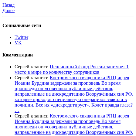
Назад
Далее
Социальные сети
Twitter
VK
Комментарии
Сергей
к записи
Пенсионный фонд России занимает 1
место в мире по количеству сотрудников
Сергей
к записи
Костромского священника РПЦ иерея
Иоанна Бурдина задержали за проповедь Во время
проповеди он «совершил публичные действия,
направленные на дискредитацию Вооружённых сил РФ,
которые проводят специальную операцию» заявили в
полиции. Все их «дискредитирует». Колет правда глаза?
…
Сергей
к записи
Костромского священника РПЦ иерея
Иоанна Бурдина задержали за проповедь Во время
проповеди он «совершил публичные действия,
направленные на дискредитацию Вооружённых сил РФ,