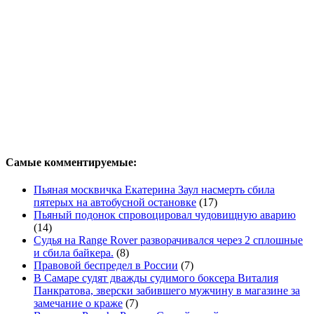
Самые комментируемые:
Пьяная москвичка Екатерина Заул насмерть сбила
пятерых на автобусной остановке
(17)
Пьяный подонок спровоцировал чудовищную аварию
(14)
Судья на Range Rover разворачивался через 2 сплошные
и сбила байкера.
(8)
Правовой беспредел в России
(7)
В Самаре судят дважды судимого боксера Виталия
Панкратова, зверски забившего мужчину в магазине за
замечание о краже
(7)