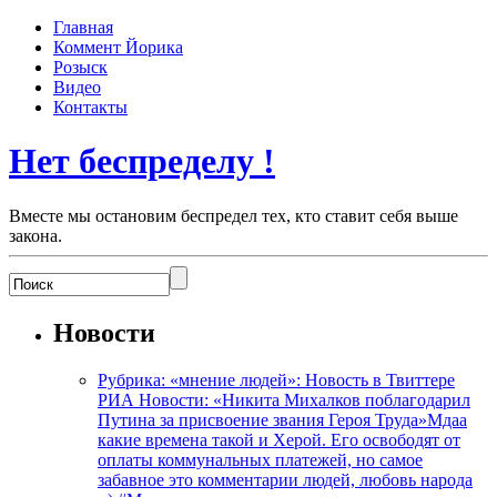
Главная
Коммент Йорика
Розыск
Видео
Контакты
Нет беспределу !
Вместе мы остановим беспредел тех, кто ставит себя выше
закона.
Новости
Рубрика: «мнение людей»: Новость в Твиттере
РИА Новости: «Никита Михалков поблагодарил
Путина за присвоение звания Героя Труда»Мдаа
какие времена такой и Херой. Его освободят от
оплаты коммунальных платежей, но самое
забавное это комментарии людей, любовь народа