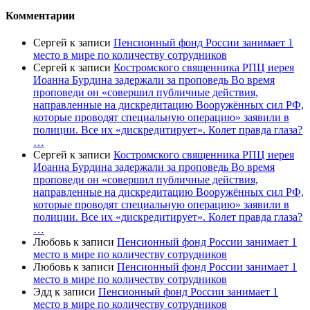
Комментарии
Сергей
к записи
Пенсионный фонд России занимает 1
место в мире по количеству сотрудников
Сергей
к записи
Костромского священника РПЦ иерея
Иоанна Бурдина задержали за проповедь Во время
проповеди он «совершил публичные действия,
направленные на дискредитацию Вооружённых сил РФ,
которые проводят специальную операцию» заявили в
полиции. Все их «дискредитирует». Колет правда глаза?
…
Сергей
к записи
Костромского священника РПЦ иерея
Иоанна Бурдина задержали за проповедь Во время
проповеди он «совершил публичные действия,
направленные на дискредитацию Вооружённых сил РФ,
которые проводят специальную операцию» заявили в
полиции. Все их «дискредитирует». Колет правда глаза?
…
Любовь
к записи
Пенсионный фонд России занимает 1
место в мире по количеству сотрудников
Любовь
к записи
Пенсионный фонд России занимает 1
место в мире по количеству сотрудников
Эдд
к записи
Пенсионный фонд России занимает 1
место в мире по количеству сотрудников