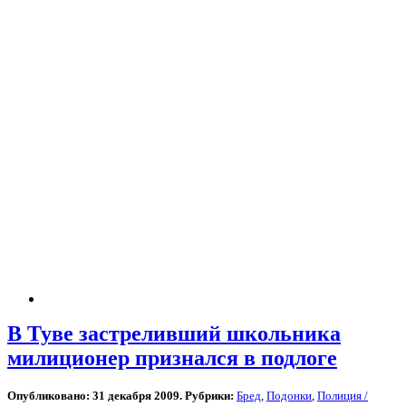
В Туве застреливший школьника
милиционер признался в подлоге
Опубликовано: 31 декабря 2009. Рубрики:
Бред
,
Подонки
,
Полиция /