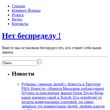
Главная
Коммент Йорика
Розыск
Видео
Контакты
Нет беспределу !
Вместе мы остановим беспредел тех, кто ставит себя выше
закона.
Новости
Рубрика: «мнение людей»: Новость в Твиттере
РИА Новости: «Никита Михалков поблагодарил
Путина за присвоение звания Героя Труда»Мдаа
какие времена такой и Херой. Его освободят от
оплаты коммунальных платежей, но самое
забавное это комментарии людей, любовь народа