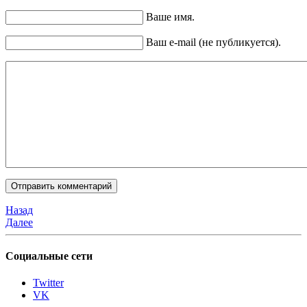
Ваше имя.
Ваш e-mail (не публикуется).
Назад
Далее
Социальные сети
Twitter
VK