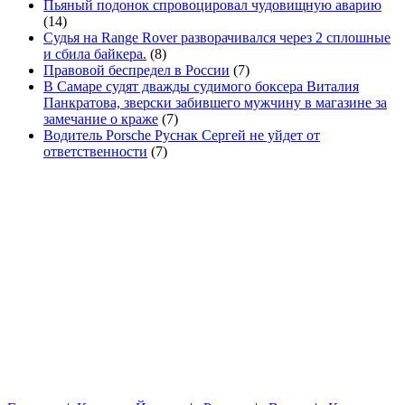
Пьяный подонок спровоцировал чудовищную аварию
(14)
Судья на Range Rover разворачивался через 2 сплошные
и сбила байкера.
(8)
Правовой беспредел в России
(7)
В Самаре судят дважды судимого боксера Виталия
Панкратова, зверски забившего мужчину в магазине за
замечание о краже
(7)
Водитель Porsche Руснак Сергей не уйдет от
ответственности
(7)