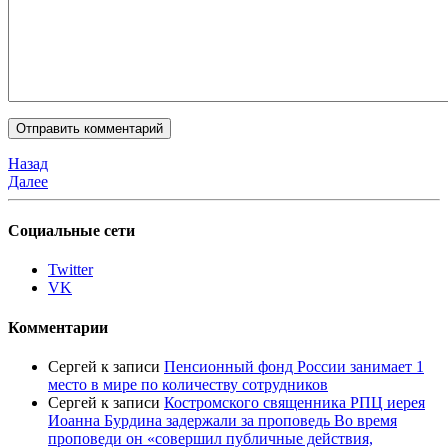
Назад
Далее
Социальные сети
Twitter
VK
Комментарии
Сергей
к записи
Пенсионный фонд России занимает 1
место в мире по количеству сотрудников
Сергей
к записи
Костромского священника РПЦ иерея
Иоанна Бурдина задержали за проповедь Во время
проповеди он «совершил публичные действия,