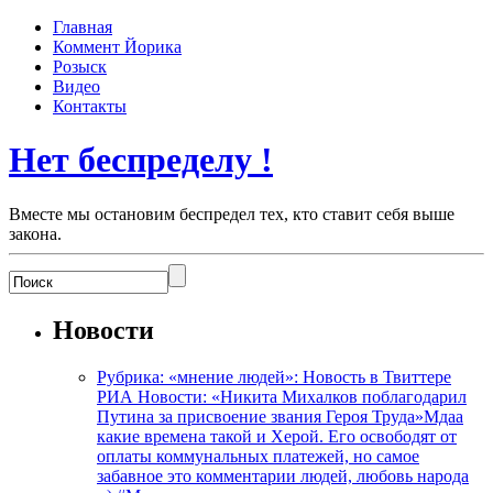
Главная
Коммент Йорика
Розыск
Видео
Контакты
Нет беспределу !
Вместе мы остановим беспредел тех, кто ставит себя выше
закона.
Новости
Рубрика: «мнение людей»: Новость в Твиттере
РИА Новости: «Никита Михалков поблагодарил
Путина за присвоение звания Героя Труда»Мдаа
какие времена такой и Херой. Его освободят от
оплаты коммунальных платежей, но самое
забавное это комментарии людей, любовь народа