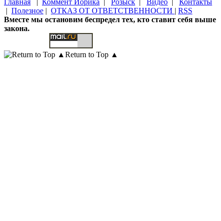
Главная
|
Коммент Йорика
|
Розыск
|
Видео
|
Контакты
|
Полезное
|
ОТКАЗ ОТ ОТВЕТСТВЕННОСТИ
|
RSS
Вместе мы остановим беспредел тех, кто ставит себя выше
закона.
Return to Top ▲