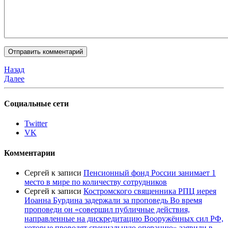
Назад
Далее
Социальные сети
Twitter
VK
Комментарии
Сергей
к записи
Пенсионный фонд России занимает 1
место в мире по количеству сотрудников
Сергей
к записи
Костромского священника РПЦ иерея
Иоанна Бурдина задержали за проповедь Во время
проповеди он «совершил публичные действия,
направленные на дискредитацию Вооружённых сил РФ,
которые проводят специальную операцию» заявили в