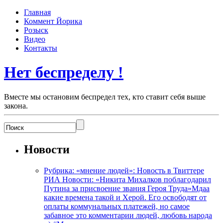
Главная
Коммент Йорика
Розыск
Видео
Контакты
Нет беспределу !
Вместе мы остановим беспредел тех, кто ставит себя выше
закона.
Новости
Рубрика: «мнение людей»: Новость в Твиттере
РИА Новости: «Никита Михалков поблагодарил
Путина за присвоение звания Героя Труда»Мдаа
какие времена такой и Херой. Его освободят от
оплаты коммунальных платежей, но самое
забавное это комментарии людей, любовь народа