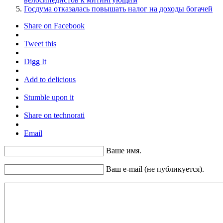
Госдума отказалась повышать налог на доходы богачей
Share on Facebook
Tweet this
Digg It
Add to delicious
Stumble upon it
Share on technorati
Email
Ваше имя.
Ваш e-mail (не публикуется).