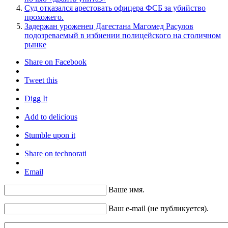
Суд отказался арестовать офицера ФСБ за убийство
прохожего.
Задержан уроженец Дагестана Магомед Расулов
подозреваемый в избиении полицейского на столичном
рынке
Share on Facebook
Tweet this
Digg It
Add to delicious
Stumble upon it
Share on technorati
Email
Ваше имя.
Ваш e-mail (не публикуется).