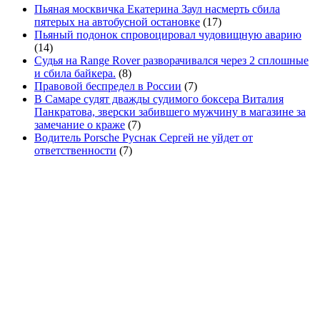
Пьяная москвичка Екатерина Заул насмерть сбила
пятерых на автобусной остановке
(17)
Пьяный подонок спровоцировал чудовищную аварию
(14)
Судья на Range Rover разворачивался через 2 сплошные
и сбила байкера.
(8)
Правовой беспредел в России
(7)
В Самаре судят дважды судимого боксера Виталия
Панкратова, зверски забившего мужчину в магазине за
замечание о краже
(7)
Водитель Porsche Руснак Сергей не уйдет от
ответственности
(7)