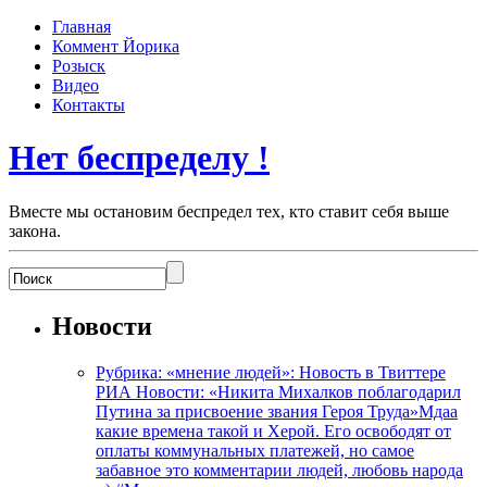
Главная
Коммент Йорика
Розыск
Видео
Контакты
Нет беспределу !
Вместе мы остановим беспредел тех, кто ставит себя выше
закона.
Новости
Рубрика: «мнение людей»: Новость в Твиттере
РИА Новости: «Никита Михалков поблагодарил
Путина за присвоение звания Героя Труда»Мдаа
какие времена такой и Херой. Его освободят от
оплаты коммунальных платежей, но самое
забавное это комментарии людей, любовь народа