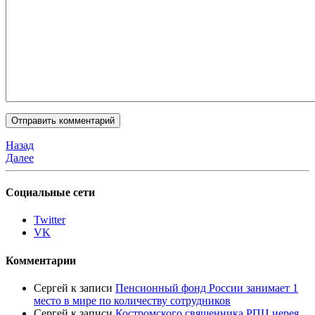
Назад
Далее
Социальные сети
Twitter
VK
Комментарии
Сергей
к записи
Пенсионный фонд России занимает 1
место в мире по количеству сотрудников
Сергей
к записи
Костромского священника РПЦ иерея