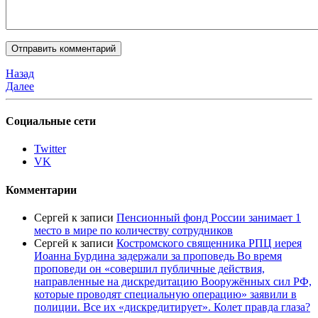
Назад
Далее
Социальные сети
Twitter
VK
Комментарии
Сергей
к записи
Пенсионный фонд России занимает 1
место в мире по количеству сотрудников
Сергей
к записи
Костромского священника РПЦ иерея
Иоанна Бурдина задержали за проповедь Во время
проповеди он «совершил публичные действия,
направленные на дискредитацию Вооружённых сил РФ,
которые проводят специальную операцию» заявили в
полиции. Все их «дискредитирует». Колет правда глаза?