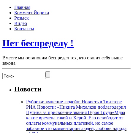
Главная
Коммент Йорика
Розыск
Видео
Контакты
Нет беспределу !
Вместе мы остановим беспредел тех, кто ставит себя выше
закона.
Новости
Рубрика: «мнение людей»: Новость в Твиттере
РИА Новости: «Никита Михалков поблагодарил
Путина за присвоение звания Героя Труда»Мдаа
какие времена такой и Херой. Его освободят от
оплаты коммунальных платежей, но самое
забавное это комментарии людей, любовь народа