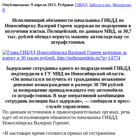
Опубликовано: 9 апреля 2015. Рубрики:
ГИБДД
,
Забота о нас
,
Интересно
.
0
Исполняющий обязанности начальника ГИБДД по
Новосибирску Валерий Гореев задержан по подозрению в
получении взятки. Полицейский, по данным МВД, за 30,7
тыс. рублей обещал вернуть машину автовладельцу со
штрафстоянки.
Задержание сотрудника одного из подразделений ГИБДД
подтвердили в ГУ МВД по Новосибирской области.
«Он попытался получить от гражданина незаконное
денежное вознаграждение в размере 30 700 рублей
за возвращение принадлежащего ему автомобиля
со штрафстоянки. В ходе оперативной комбинации
сотрудник полиции был задержан», — сообщили в пресс-
службе управления.
По данным источников в правоохранительных органах, речь
идет об исполняющем обязанности начальника ГИБДД
Новосибирска Валерии Горееве.
«В настоящее время готовится приказ об отстранении