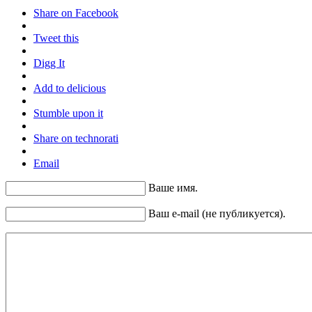
Share on Facebook
Tweet this
Digg It
Add to delicious
Stumble upon it
Share on technorati
Email
Ваше имя.
Ваш e-mail (не публикуется).