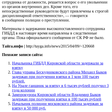
сотрудника от должности, решается вопрос о его увольнении
из органов внутренних дел. Кроме того, его
непосредственные руководители будут привлечены к строгой
дисциплинарной ответственности», — говорится
в сообщении полиции о преступлении.
Материалы о задержании высокопоставленного сотрудника
ГИБДД в настоящее время направлены в следственные
органы. Пока официального сообщения от СК РФ не было.
Тайга.инфо |
http://tayga.info/news/2015/04/09/~120668
Похожие записи сайта:
Начальника ГИБДД Кировской области задержали за
взятку
Глава управы Бескудниковского района Михаил Быков
задержан при получении взятки в 1 млн 100 тысяч
рублей.
На Урале гаишник за взятку в 6 тысяч рублей получил 3
года колонии
Зампрокурора Кировской области Владимир Быков
задержан при получении взятки в 100 тысяч рублей
Начальник полиции московского района задержан за
взятку в 50 000 руб.