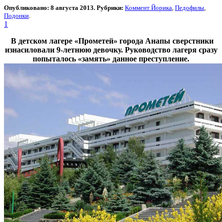
Опубликовано: 8 августа 2013. Рубрики:
Коммент Йорика
,
Педофилы
,
Подонки
.
1
В детском лагере «Прометей» города Анапы сверстники
изнасиловали 9-летнюю девочку. Руководство лагеря сразу
попыталось «замять» данное преступление.