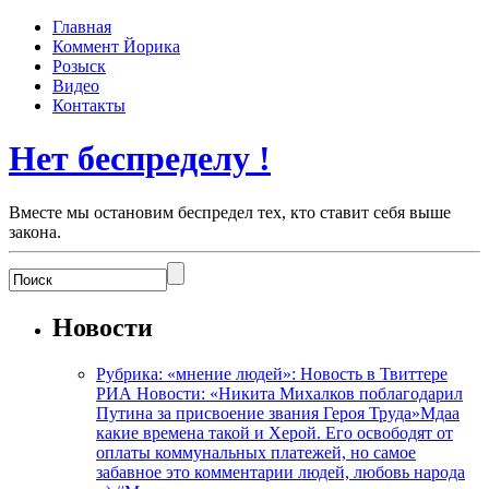
Главная
Коммент Йорика
Розыск
Видео
Контакты
Нет беспределу !
Вместе мы остановим беспредел тех, кто ставит себя выше
закона.
Новости
Рубрика: «мнение людей»: Новость в Твиттере
РИА Новости: «Никита Михалков поблагодарил
Путина за присвоение звания Героя Труда»Мдаа
какие времена такой и Херой. Его освободят от
оплаты коммунальных платежей, но самое
забавное это комментарии людей, любовь народа