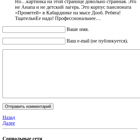
Но…картинка на этой странице довольно странная. Это
не Анапа и не детский лагерь. Это корпус пансионата
«Прометей» в Кабардинке на мысе Дооб. Ребята!
ТщательнЕе надо! Профессиональнее…
Ваше имя.
Ваш e-mail (не публикуется).
Назад
Далее
Социальные сети