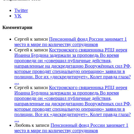
Twitter
VK
Комментарии
Сергей
к записи
Пенсионный фонд России занимает 1
место в мире по количеству сотрудников
Сергей
к записи
Костромского священника РПЦ иерея
Иоанна Бурдина задержали за проповедь Во время
проповеди он «совершил публичные действия,
направленные на дискредитацию Вооружённых сил РФ,
которые проводят специальную операцию» заявили в
полиции. Все их «дискредитирует». Колет правда глаза?
…
Сергей
к записи
Костромского священника РПЦ иерея
Иоанна Бурдина задержали за проповедь Во время
проповеди он «совершил публичные действия,
направленные на дискредитацию Вооружённых сил РФ,
которые проводят специальную операцию» заявили в
полиции. Все их «дискредитирует». Колет правда глаза?
…
Любовь
к записи
Пенсионный фонд России занимает 1
место в мире по количеству сотрудников