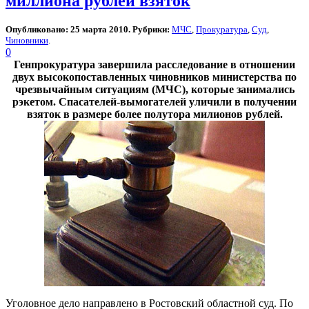
миллиона рублей взяток
Опубликовано: 25 марта 2010. Рубрики:
МЧС
,
Прокуратура
,
Суд
,
Чиновники
.
0
Генпрокуратура завершила расследование в отношении
двух высокопоставленных чиновников министерства по
чрезвычайным ситуациям (МЧС), которые занимались
рэкетом. Спасателей-вымогателей уличили в получении
взяток в размере более полутора милионов рублей.
Уголовное дело направлено в Ростовский областной суд. По