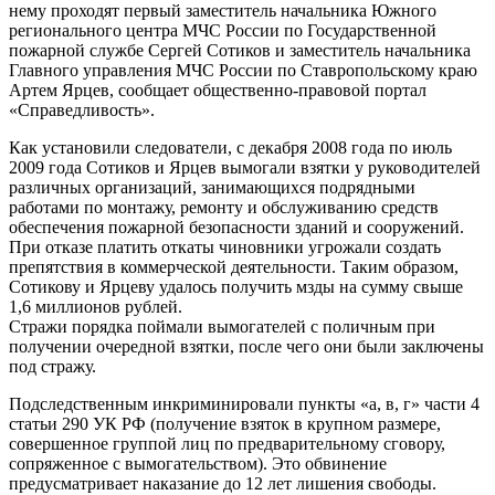
нему проходят первый заместитель начальника Южного
регионального центра МЧС России по Государственной
пожарной службе Сергей Сотиков и заместитель начальника
Главного управления МЧС России по Ставропольскому краю
Артем Ярцев, сообщает общественно-правовой портал
«Справедливость».
Как установили следователи, с декабря 2008 года по июль
2009 года Сотиков и Ярцев вымогали взятки у руководителей
различных организаций, занимающихся подрядными
работами по монтажу, ремонту и обслуживанию средств
обеспечения пожарной безопасности зданий и сооружений.
При отказе платить откаты чиновники угрожали создать
препятствия в коммерческой деятельности. Таким образом,
Сотикову и Ярцеву удалось получить мзды на сумму свыше
1,6 миллионов рублей.
Стражи порядка поймали вымогателей с поличным при
получении очередной взятки, после чего они были заключены
под стражу.
Подследственным инкриминировали пункты «а, в, г» части 4
статьи 290 УК РФ (получение взяток в крупном размере,
совершенное группой лиц по предварительному сговору,
сопряженное с вымогательством). Это обвинение
предусматривает наказание до 12 лет лишения свободы.