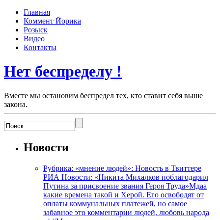
Главная
Коммент Йорика
Розыск
Видео
Контакты
Нет беспределу !
Вместе мы остановим беспредел тех, кто ставит себя выше
закона.
Новости
Рубрика: «мнение людей»: Новость в Твиттере
РИА Новости: «Никита Михалков поблагодарил
Путина за присвоение звания Героя Труда»Мдаа
какие времена такой и Херой. Его освободят от
оплаты коммунальных платежей, но самое
забавное это комментарии людей, любовь народа