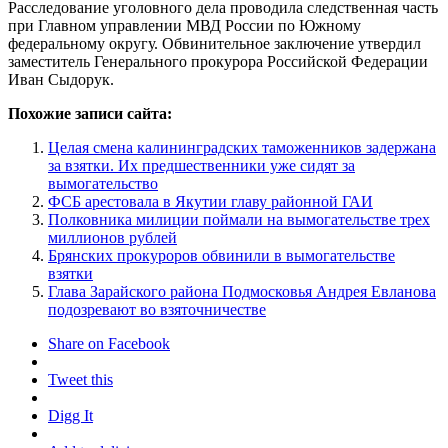
Расследование уголовного дела проводила следственная часть
при Главном управлении МВД России по Южному
федеральному округу. Обвинительное заключение утвердил
заместитель Генерального прокурора Российской Федерации
Иван Сыдорук.
Похожие записи сайта:
Целая смена калининградских таможенников задержана
за взятки. Их предшественники уже сидят за
вымогательство
ФСБ арестовала в Якутии главу районной ГАИ
Полковника милиции поймали на вымогательстве трех
миллионов рублей
Брянских прокуроров обвинили в вымогательстве
взятки
Глава Зарайского района Подмосковья Андрея Евланова
подозревают во взяточничестве
Share on Facebook
Tweet this
Digg It