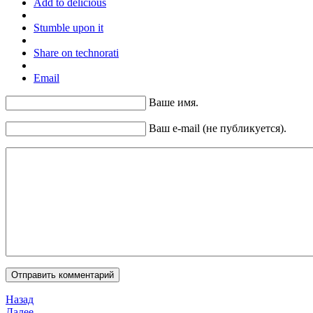
Add to delicious
Stumble upon it
Share on technorati
Email
Ваше имя.
Ваш e-mail (не публикуется).
Назад
Далее