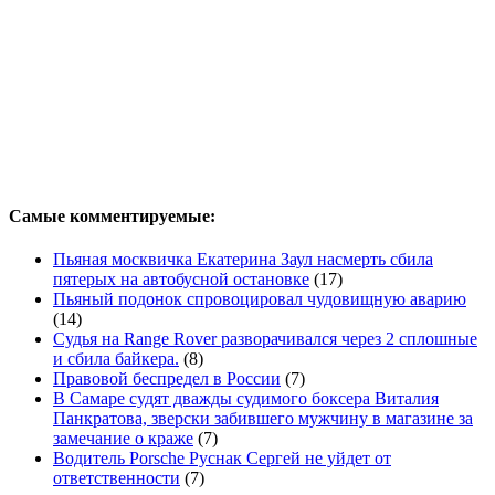
Самые комментируемые:
Пьяная москвичка Екатерина Заул насмерть сбила
пятерых на автобусной остановке
(17)
Пьяный подонок спровоцировал чудовищную аварию
(14)
Судья на Range Rover разворачивался через 2 сплошные
и сбила байкера.
(8)
Правовой беспредел в России
(7)
В Самаре судят дважды судимого боксера Виталия
Панкратова, зверски забившего мужчину в магазине за
замечание о краже
(7)
Водитель Porsche Руснак Сергей не уйдет от
ответственности
(7)