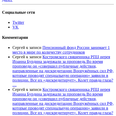
Социальные сети
Twitter
VK
Комментарии
Сергей
к записи
Пенсионный фонд России занимает 1
место в мире по количеству сотрудников
Сергей
к записи
Костромского священника РПЦ иерея
Иоанна Бурдина задержали за проповедь Во время
проповеди он «совершил публичные действия,
направленные на дискредитацию Вооружённых сил РФ,
которые проводят специальную операцию» заявили в
полиции. Все их «дискредитирует». Колет правда глаза?
…
Сергей
к записи
Костромского священника РПЦ иерея
Иоанна Бурдина задержали за проповедь Во время
проповеди он «совершил публичные действия,
направленные на дискредитацию Вооружённых сил РФ,
которые проводят специальную операцию» заявили в
полиции. Все их «дискредитирует». Колет правда глаза?