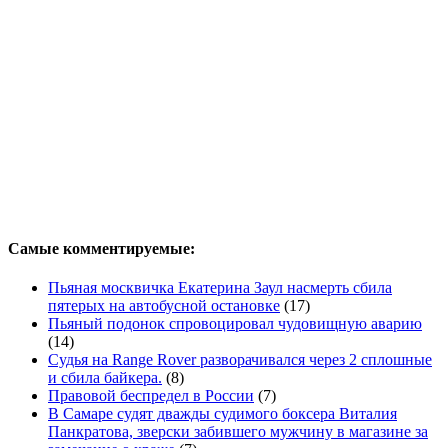
Самые комментируемые:
Пьяная москвичка Екатерина Заул насмерть сбила
пятерых на автобусной остановке
(17)
Пьяный подонок спровоцировал чудовищную аварию
(14)
Судья на Range Rover разворачивался через 2 сплошные
и сбила байкера.
(8)
Правовой беспредел в России
(7)
В Самаре судят дважды судимого боксера Виталия
Панкратова, зверски забившего мужчину в магазине за