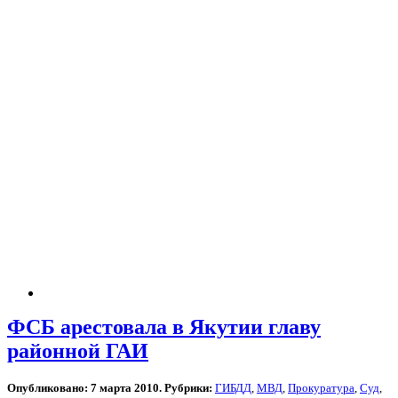
ФСБ арестовала в Якутии главу
районной ГАИ
Опубликовано: 7 марта 2010. Рубрики:
ГИБДД
,
МВД
,
Прокуратура
,
Суд
,