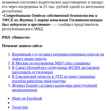
незаконно изготовил водительское удостоверение и продал
его через посредника за 25 тыс. рублей одной из жительниц
республики.
«
Сотрудниками Отдела собственной безопасности и
УФСБ по Якутии 5 марта начальник Госавтоинспекции
был задержан и арестован
», — сообщил представитель
республиканского МВД.
РИА «Новости»
Похожие записи сайта:
Верховный суд оставил неприкосновенных-персон на
дороге выше народа
В Москве подполковник МВД сбил гаишника
В Санкт-Петербурге сотрудники ФСИН заставляли
насиловать осужденных
В Смоленской области в ДТП по вине гаишника
погибла работник прокуратуры
Журнал Esquire составил календарь преступлений
милиционеров
Share on Facebook
Tweet this