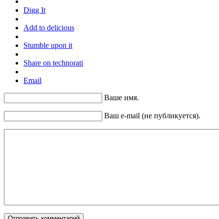
Digg It
Add to delicious
Stumble upon it
Share on technorati
Email
Ваше имя.
Ваш e-mail (не публикуется).