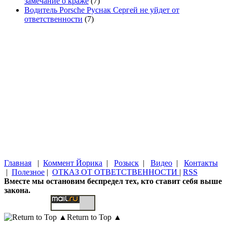
замечание о краже
(7)
Водитель Porsche Руснак Сергей не уйдет от
ответственности
(7)
Главная
|
Коммент Йорика
|
Розыск
|
Видео
|
Контакты
|
Полезное
|
ОТКАЗ ОТ ОТВЕТСТВЕННОСТИ
|
RSS
Вместе мы остановим беспредел тех, кто ставит себя выше
закона.
Return to Top ▲