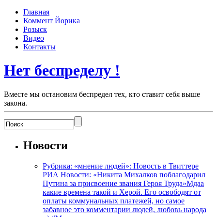
Главная
Коммент Йорика
Розыск
Видео
Контакты
Нет беспределу !
Вместе мы остановим беспредел тех, кто ставит себя выше
закона.
Новости
Рубрика: «мнение людей»: Новость в Твиттере
РИА Новости: «Никита Михалков поблагодарил
Путина за присвоение звания Героя Труда»Мдаа
какие времена такой и Херой. Его освободят от
оплаты коммунальных платежей, но самое
забавное это комментарии людей, любовь народа