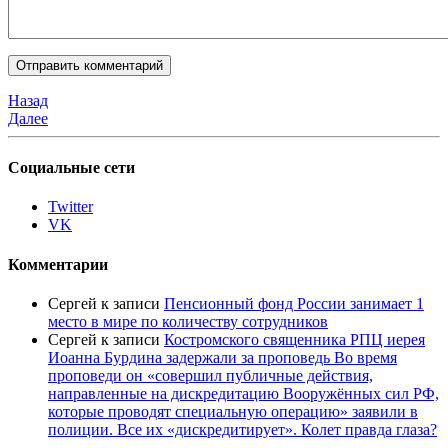
Назад
Далее
Социальные сети
Twitter
VK
Комментарии
Сергей
к записи
Пенсионный фонд России занимает 1
место в мире по количеству сотрудников
Сергей
к записи
Костромского священника РПЦ иерея
Иоанна Бурдина задержали за проповедь Во время
проповеди он «совершил публичные действия,
направленные на дискредитацию Вооружённых сил РФ,
которые проводят специальную операцию» заявили в
полиции. Все их «дискредитирует». Колет правда глаза?
…