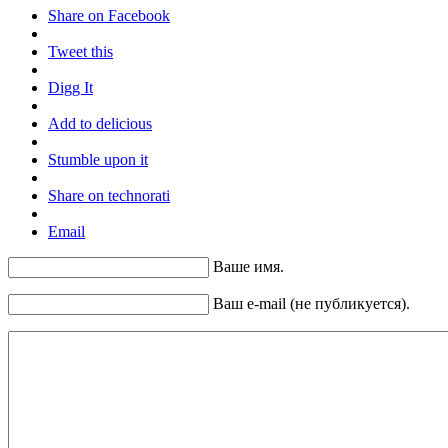
Share on Facebook
Tweet this
Digg It
Add to delicious
Stumble upon it
Share on technorati
Email
Ваше имя.
Ваш e-mail (не публикуется).