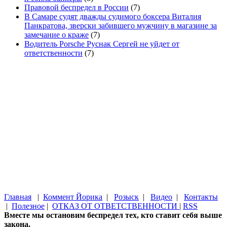
Правовой беспредел в России
(7)
В Самаре судят дважды судимого боксера Виталия
Панкратова, зверски забившего мужчину в магазине за
замечание о краже
(7)
Водитель Porsche Руснак Сергей не уйдет от
ответственности
(7)
Главная
|
Коммент Йорика
|
Розыск
|
Видео
|
Контакты
|
Полезное
|
ОТКАЗ ОТ ОТВЕТСТВЕННОСТИ
|
RSS
Вместе мы остановим беспредел тех, кто ставит себя выше
закона.