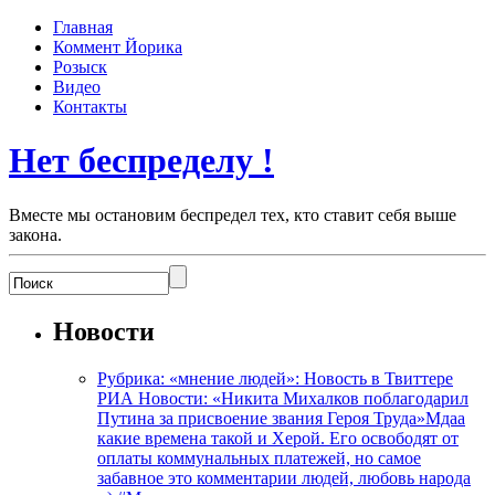
Главная
Коммент Йорика
Розыск
Видео
Контакты
Нет беспределу !
Вместе мы остановим беспредел тех, кто ставит себя выше
закона.
Новости
Рубрика: «мнение людей»: Новость в Твиттере
РИА Новости: «Никита Михалков поблагодарил
Путина за присвоение звания Героя Труда»Мдаа
какие времена такой и Херой. Его освободят от
оплаты коммунальных платежей, но самое
забавное это комментарии людей, любовь народа