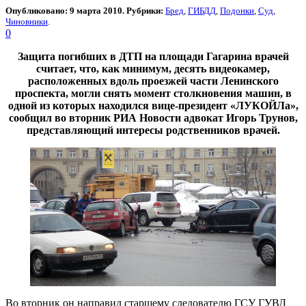
Опубликовано: 9 марта 2010. Рубрики:
Бред
,
ГИБДД
,
Подонки
,
Суд
,
Чиновники
.
0
Защита погибших в ДТП на площади Гагарина врачей
считает, что, как минимум, десять видеокамер,
расположенных вдоль проезжей части Ленинского
проспекта, могли снять момент столкновения машин, в
одной из которых находился вице-президент «ЛУКОЙЛа»,
сообщил во вторник РИА Новости адвокат Игорь Трунов,
представляющий интересы родственников врачей.
Во вторник он направил старшему следователю ГСУ ГУВД