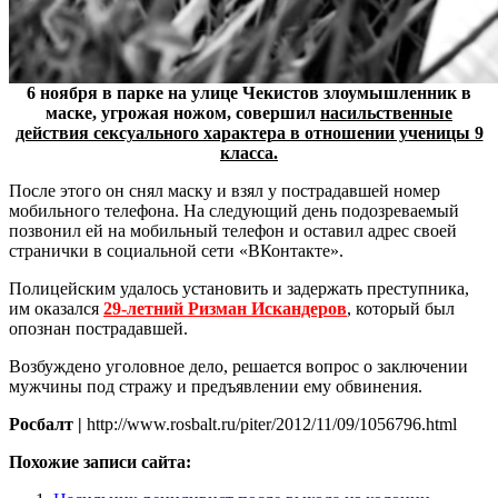
6 ноября в парке на улице Чекистов злоумышленник в
маске, угрожая ножом, совершил
насильственные
действия сексуального характера в отношении ученицы 9
класса.
После этого он снял маску и взял у пострадавшей номер
мобильного телефона. На следующий день подозреваемый
позвонил ей на мобильный телефон и оставил адрес своей
странички в социальной сети «ВКонтакте».
Полицейским удалось установить и задержать преступника,
им оказался
29-летний Ризман Искандеров
, который был
опознан пострадавшей.
Возбуждено уголовное дело, решается вопрос о заключении
мужчины под стражу и предъявлении ему обвинения.
Росбалт |
http://www.rosbalt.ru/piter/2012/11/09/1056796.html
Похожие записи сайта: