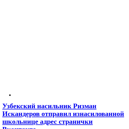
Узбекский насильник Ризман
Искандеров отправил изнасилованной
школьнице адрес странички