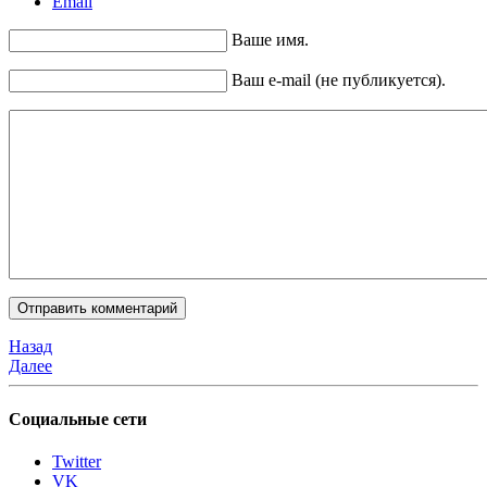
Email
Ваше имя.
Ваш e-mail (не публикуется).
Назад
Далее
Социальные сети
Twitter
VK