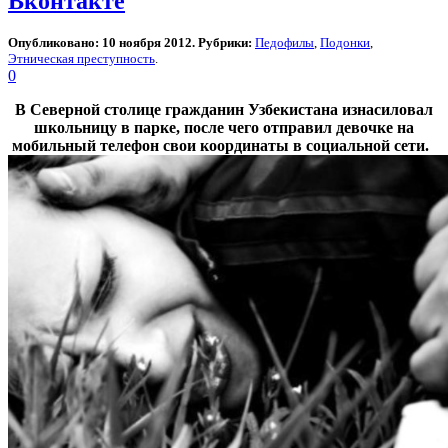
Вконтакте
Опубликовано: 10 ноября 2012. Рубрики:
Педофилы
,
Подонки
,
Этническая преступность
.
0
В Северной столице гражданин Узбекистана изнасиловал
школьницу в парке, после чего отправил девочке на
мобильный телефон свои координаты в социальной сети.