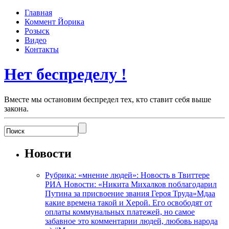
Главная
Коммент Йорика
Розыск
Видео
Контакты
Нет беспределу !
Вместе мы остановим беспредел тех, кто ставит себя выше
закона.
Новости
Рубрика: «мнение людей»: Новость в Твиттере
РИА Новости: «Никита Михалков поблагодарил
Путина за присвоение звания Героя Труда»Мдаа
какие времена такой и Херой. Его освободят от
оплаты коммунальных платежей, но самое
забавное это комментарии людей, любовь народа