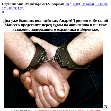
Опубликовано: 29 октября 2012. Рубрики:
Бред
,
МВД
,
Подонки
,
Полиция
/ Милиция
,
Суд
.
0
Два уже бывших полицейских Андрей Тринеев и Виталий
Моисеев предстанут перед судом по обвинению в пытках
незаконно задержанного охранника в Воронеже.
В