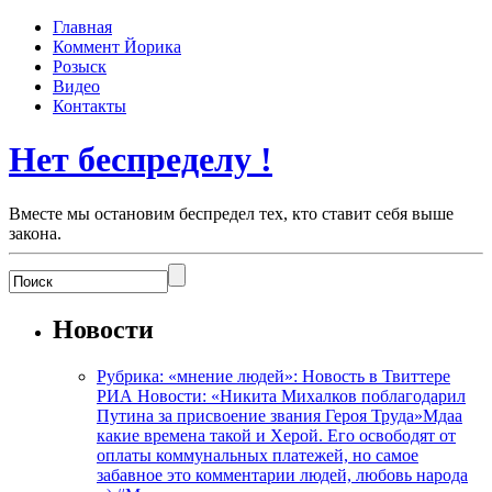
Главная
Коммент Йорика
Розыск
Видео
Контакты
Нет беспределу !
Вместе мы остановим беспредел тех, кто ставит себя выше
закона.
Новости
Рубрика: «мнение людей»: Новость в Твиттере
РИА Новости: «Никита Михалков поблагодарил
Путина за присвоение звания Героя Труда»Мдаа
какие времена такой и Херой. Его освободят от
оплаты коммунальных платежей, но самое
забавное это комментарии людей, любовь народа