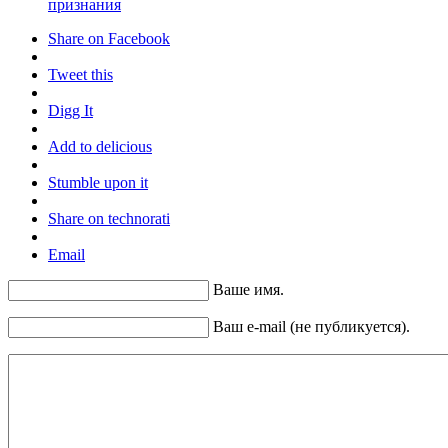
признания
Share on Facebook
Tweet this
Digg It
Add to delicious
Stumble upon it
Share on technorati
Email
Ваше имя.
Ваш e-mail (не публикуется).