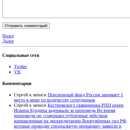
Назад
Далее
Социальные сети
Twitter
VK
Комментарии
Сергей
к записи
Пенсионный фонд России занимает 1
место в мире по количеству сотрудников
Сергей
к записи
Костромского священника РПЦ иерея
Иоанна Бурдина задержали за проповедь Во время
проповеди он «совершил публичные действия,
направленные на дискредитацию Вооружённых сил РФ,
которые проводят специальную операцию» заявили в