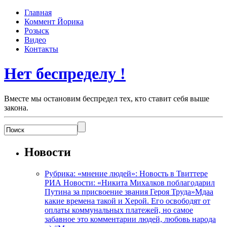
Главная
Коммент Йорика
Розыск
Видео
Контакты
Нет беспределу !
Вместе мы остановим беспредел тех, кто ставит себя выше
закона.
Новости
Рубрика: «мнение людей»: Новость в Твиттере
РИА Новости: «Никита Михалков поблагодарил
Путина за присвоение звания Героя Труда»Мдаа
какие времена такой и Херой. Его освободят от
оплаты коммунальных платежей, но самое
забавное это комментарии людей, любовь народа