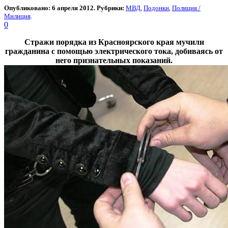
Опубликовано: 6 апреля 2012. Рубрики:
МВД
,
Подонки
,
Полиция /
Милиция
.
0
Стражи порядка из Красноярского края мучили
гражданина с помощью электрического тока, добиваясь от
него признательных показаний.