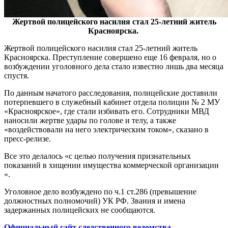
Жертвой полицейского насилия стал 25-летний житель
Красноярска.
Жертвой полицейского насилия стал 25-летний житель
Красноярска. Преступление совершено еще 16 февраля, но о
возбуждении уголовного дела стало известно лишь два месяца
спустя.
По данным начатого расследования, полицейские доставили
потерпевшего в служебный кабинет отдела полиции № 2 МУ
«Красноярское», где стали избивать его. Сотрудники МВД
наносили жертве удары по голове и телу, а также
«воздействовали на него электрическим током», сказано в
пресс-релизе.
Все это делалось «с целью получения признательных
показаний в хищении имущества коммерческой организации
«.
Уголовное дело возбуждено по ч.1 ст.286 (превышение
должностных полномочий) УК РФ. Звания и имена
задержанных полицейских не сообщаются.
Официальный сайт следственного ведомства