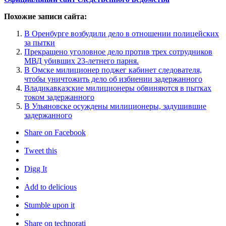
Похожие записи сайта:
В Оренбурге возбудили дело в отношении полицейских
за пытки
Прекращено уголовное дело против трех сотрудников
МВД убивших 23-летнего парня.
В Омске милиционер поджег кабинет следователя,
чтобы уничтожить дело об избиении задержанного
Владикавказские милиционеры обвиняются в пытках
током задержанного
В Ульяновске осуждены милиционеры, задушившие
задержанного
Share on Facebook
Tweet this
Digg It
Add to delicious
Stumble upon it
Share on technorati