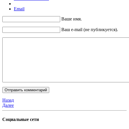
Email
Ваше имя.
Ваш e-mail (не публикуется).
Назад
Далее
Социальные сети