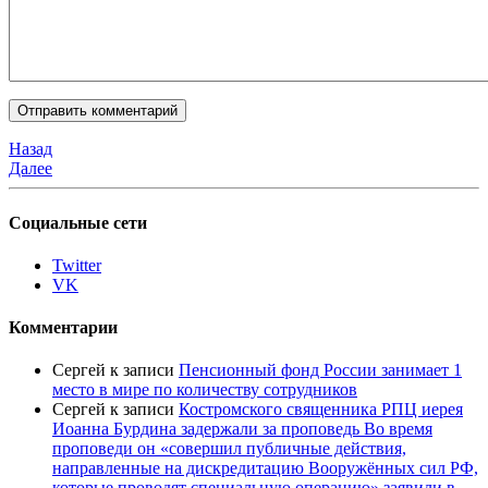
Назад
Далее
Социальные сети
Twitter
VK
Комментарии
Сергей
к записи
Пенсионный фонд России занимает 1
место в мире по количеству сотрудников
Сергей
к записи
Костромского священника РПЦ иерея
Иоанна Бурдина задержали за проповедь Во время
проповеди он «совершил публичные действия,
направленные на дискредитацию Вооружённых сил РФ,
которые проводят специальную операцию» заявили в