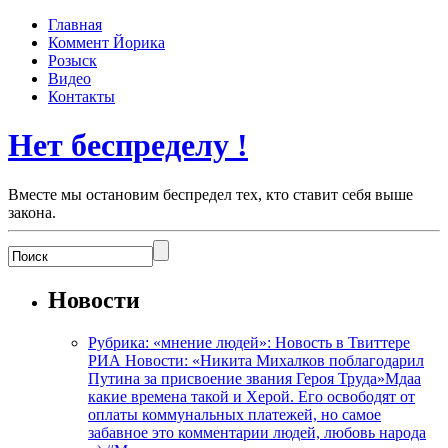
Главная
Коммент Йорика
Розыск
Видео
Контакты
Нет беспределу !
Вместе мы остановим беспредел тех, кто ставит себя выше
закона.
Новости
Рубрика: «мнение людей»: Новость в Твиттере
РИА Новости: «Никита Михалков поблагодарил
Путина за присвоение звания Героя Труда»Мдаа
какие времена такой и Херой. Его освободят от
оплаты коммунальных платежей, но самое
забавное это комментарии людей, любовь народа