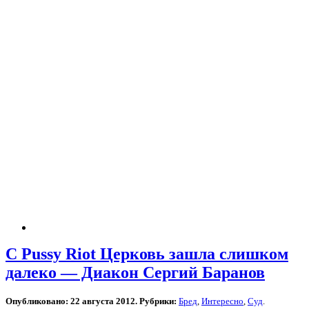
С Pussy Riot Церковь зашла слишком
далеко — Диакон Сергий Баранов
Опубликовано: 22 августа 2012. Рубрики:
Бред
,
Интересно
,
Суд
.