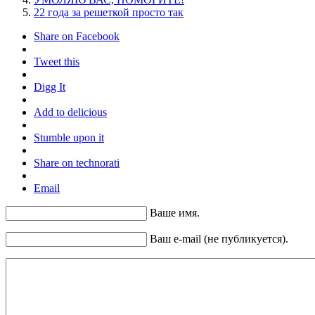
22 года за решеткой просто так
Share on Facebook
Tweet this
Digg It
Add to delicious
Stumble upon it
Share on technorati
Email
Ваше имя.
Ваш e-mail (не публикуется).