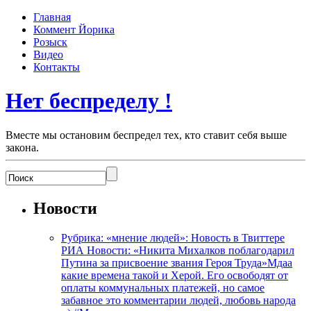
Главная
Коммент Йорика
Розыск
Видео
Контакты
Нет беспределу !
Вместе мы остановим беспредел тех, кто ставит себя выше
закона.
Новости
Рубрика: «мнение людей»: Новость в Твиттере
РИА Новости: «Никита Михалков поблагодарил
Путина за присвоение звания Героя Труда»Мдаа
какие времена такой и Херой. Его освободят от
оплаты коммунальных платежей, но самое
забавное это комментарии людей, любовь народа