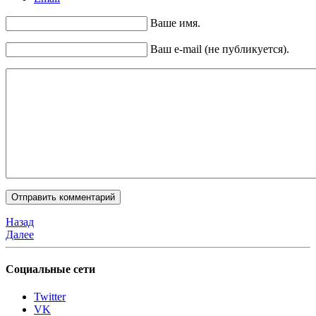
Ваше имя.
Ваш e-mail (не публикуется).
Назад
Далее
Социальные сети
Twitter
VK