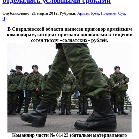
отделались условными сроками
Опубликовано: 21 марта 2012. Рубрики:
Армия
,
Бред
,
Подонки
,
Суд
.
0
В Свердловской области вынесен приговор армейским
командирам, которых признали виновными в хищении
сотен тысяч «солдатских» рублей.
Командир части № 61423 (батальон материального