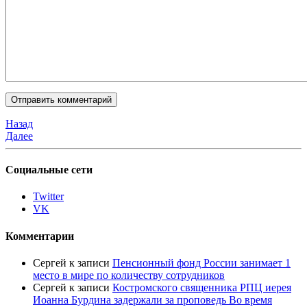
Назад
Далее
Социальные сети
Twitter
VK
Комментарии
Сергей
к записи
Пенсионный фонд России занимает 1
место в мире по количеству сотрудников
Сергей
к записи
Костромского священника РПЦ иерея
Иоанна Бурдина задержали за проповедь Во время