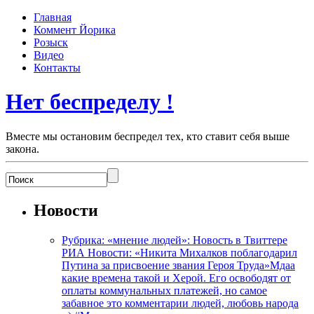
Главная
Коммент Йорика
Розыск
Видео
Контакты
Нет беспределу !
Вместе мы остановим беспредел тех, кто ставит себя выше
закона.
Новости
Рубрика: «мнение людей»: Новость в Твиттере
РИА Новости: «Никита Михалков поблагодарил
Путина за присвоение звания Героя Труда»Мдаа
какие времена такой и Херой. Его освободят от
оплаты коммунальных платежей, но самое
забавное это комментарии людей, любовь народа