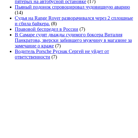
пятерых на автобусной остановке
(17)
Пьяный подонок спровоцировал чудовищную аварию
(14)
Судья на Range Rover разворачивался через 2 сплошные
и сбила байкера.
(8)
Правовой беспредел в России
(7)
В Самаре судят дважды судимого боксера Виталия
Панкратова, зверски забившего мужчину в магазине за
замечание о краже
(7)
Водитель Porsche Руснак Сергей не уйдет от
ответственности
(7)