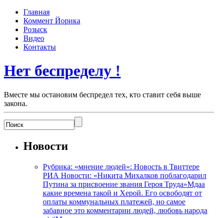
Главная
Коммент Йорика
Розыск
Видео
Контакты
Нет беспределу !
Вместе мы остановим беспредел тех, кто ставит себя выше
закона.
Новости
Рубрика: «мнение людей»: Новость в Твиттере
РИА Новости: «Никита Михалков поблагодарил
Путина за присвоение звания Героя Труда»Мдаа
какие времена такой и Херой. Его освободят от
оплаты коммунальных платежей, но самое
забавное это комментарии людей, любовь народа