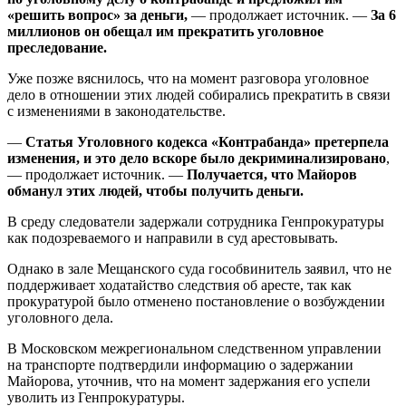
«решить вопрос» за деньги,
— продолжает источник. —
За 6
миллионов он обещал им прекратить уголовное
преследование.
Уже позже вяснилось, что на момент разговора уголовное
дело в отношении этих людей собирались прекратить в связи
с изменениями в законодательстве.
—
Статья Уголовного кодекса «Контрабанда» претерпела
изменения, и это дело вскоре было декриминализировано
,
— продолжает источник. —
Получается, что Майоров
обманул этих людей, чтобы получить деньги.
В среду следователи задержали сотрудника Генпрокуратуры
как подозреваемого и направили в суд арестовывать.
Однако в зале Мещанского суда гособвинитель заявил, что не
поддерживает ходатайство следствия об аресте, так как
прокуратурой было отменено постановление о возбуждении
уголовного дела.
В Московском межрегиональном следственном управлении
на транспорте подтвердили информацию о задержании
Майорова, уточнив, что на момент задержания его успели
уволить из Генпрокуратуры.