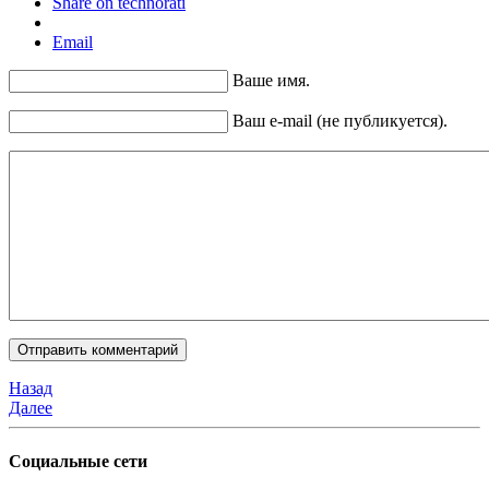
Share on technorati
Email
Ваше имя.
Ваш e-mail (не публикуется).
Назад
Далее
Социальные сети