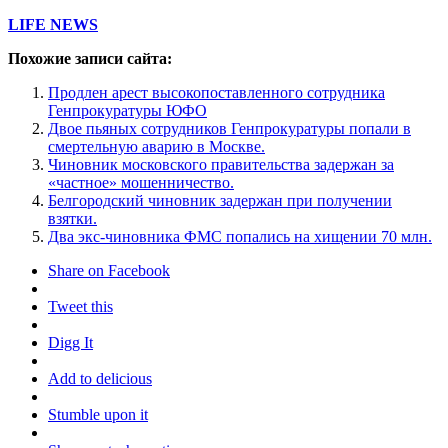
LIFE NEWS
Похожие записи сайта:
Продлен арест высокопоставленного сотрудника
Генпрокуратуры ЮФО
Двое пьяных сотрудников Генпрокуратуры попали в
смертельную аварию в Москве.
Чиновник московского правительства задержан за
«частное» мошенничество.
Белгородский чиновник задержан при получении
взятки.
Два экс-чиновника ФМС попались на хищении 70 млн.
Share on Facebook
Tweet this
Digg It
Add to delicious
Stumble upon it