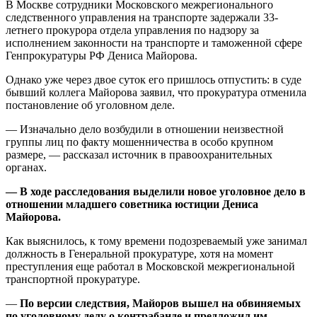
В Москве сотрудники Московского межрегионального
следственного управления на транспорте задержали 33-
летнего прокурора отдела управления по надзору за
исполнением законности на транспорте и таможенной сфере
Генпрокуратуры РФ Дениса Майорова.
Однако уже через двое суток его пришлось отпустить: в суде
бывший коллега Майорова заявил, что прокуратура отменила
постановление об уголовном деле.
— Изначально дело возбудили в отношении неизвестной
группы лиц по факту мошенничества в особо крупном
размере, — рассказал источник в правоохранительных
органах.
— В ходе расследования выделили новое уголовное дело в
отношении младшего советника юстиции Дениса
Майорова.
Как выяснилось, к тому времени подозреваемый уже занимал
должность в Генеральной прокуратуре, хотя на момент
преступления еще работал в Московской межрегиональной
транспортной прокуратуре.
—
По версии следствия, Майоров вышел на обвиняемых
по уголовному делу о контрабанде и предложил им