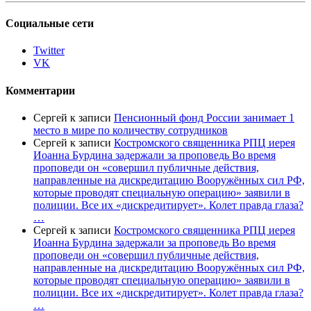
Социальные сети
Twitter
VK
Комментарии
Сергей
к записи
Пенсионный фонд России занимает 1
место в мире по количеству сотрудников
Сергей
к записи
Костромского священника РПЦ иерея
Иоанна Бурдина задержали за проповедь Во время
проповеди он «совершил публичные действия,
направленные на дискредитацию Вооружённых сил РФ,
которые проводят специальную операцию» заявили в
полиции. Все их «дискредитирует». Колет правда глаза?
…
Сергей
к записи
Костромского священника РПЦ иерея
Иоанна Бурдина задержали за проповедь Во время
проповеди он «совершил публичные действия,
направленные на дискредитацию Вооружённых сил РФ,
которые проводят специальную операцию» заявили в
полиции. Все их «дискредитирует». Колет правда глаза?
…