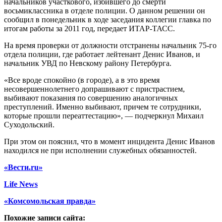
начальников участкового, избившего до смерти
восьмиклассника в отделе полиции. О данном решении он
сообщил в понедельник в ходе заседания коллегии главка по
итогам работы за 2011 год, передает ИТАР-ТАСС.
На время проверки от должности отстранены начальник 75-го
отдела полиции, где работает лейтенант Денис Иванов, и
начальник УВД по Невскому району Петербурга.
«Все вроде спокойно (в городе), а в это время
несовершеннолетнего допрашивают с пристрастием,
выбивают показания по совершению аналогичных
преступлений. Именно выбивают, причем те сотрудники,
которые прошли переаттестацию», — подчеркнул Михаил
Суходольский.
При этом он пояснил, что в момент инцидента Денис Иванов
находился не при исполнении служебных обязанностей.
«Вести.ru»
Life News
«Комсомольская правда»
Похожие записи сайта: