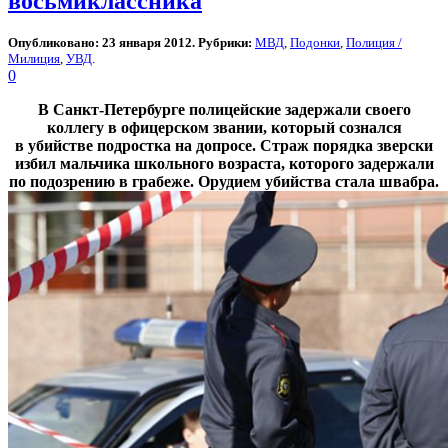
восьмиклассника
Опубликовано: 23 января 2012. Рубрики:
МВД
,
Подонки
,
Полиция /
Милиция
,
УВД
.
0
В Санкт-Петербурге полицейские задержали своего
коллегу в офицерском звании, который сознался
в убийстве подростка на допросе. Страж порядка зверски
избил мальчика школьного возраста, которого задержали
по подозрению в грабеже. Орудием убийства стала швабра.