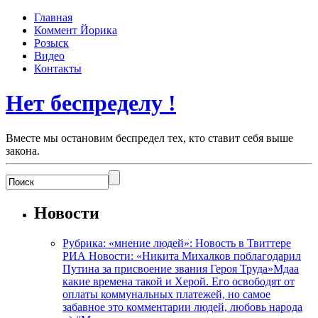
Главная
Коммент Йорика
Розыск
Видео
Контакты
Нет беспределу !
Вместе мы остановим беспредел тех, кто ставит себя выше
закона.
Новости
Рубрика: «мнение людей»: Новость в Твиттере
РИА Новости: «Никита Михалков поблагодарил
Путина за присвоение звания Героя Труда»Мдаа
какие времена такой и Херой. Его освободят от
оплаты коммунальных платежей, но самое
забавное это комментарии людей, любовь народа