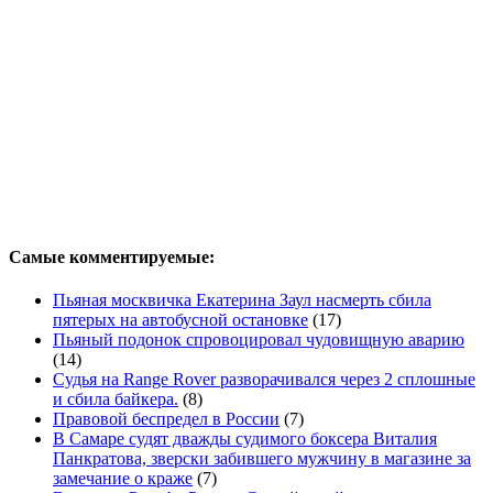
Самые комментируемые:
Пьяная москвичка Екатерина Заул насмерть сбила
пятерых на автобусной остановке
(17)
Пьяный подонок спровоцировал чудовищную аварию
(14)
Судья на Range Rover разворачивался через 2 сплошные
и сбила байкера.
(8)
Правовой беспредел в России
(7)
В Самаре судят дважды судимого боксера Виталия
Панкратова, зверски забившего мужчину в магазине за
замечание о краже
(7)