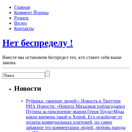
Главная
Коммент Йорика
Розыск
Видео
Контакты
Нет беспределу !
Вместе мы остановим беспредел тех, кто ставит себя выше
закона.
Новости
Рубрика: «мнение людей»: Новость в Твиттере
РИА Новости: «Никита Михалков поблагодарил
Путина за присвоение звания Героя Труда»Мдаа
какие времена такой и Херой. Его освободят от
оплаты коммунальных платежей, но самое
забавное это комментарии людей, любовь народа