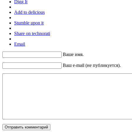
Digg It
Add to delicious
Stumble upon it
Share on technorati
Email
Ваше имя.
Ваш e-mail (не публикуется).