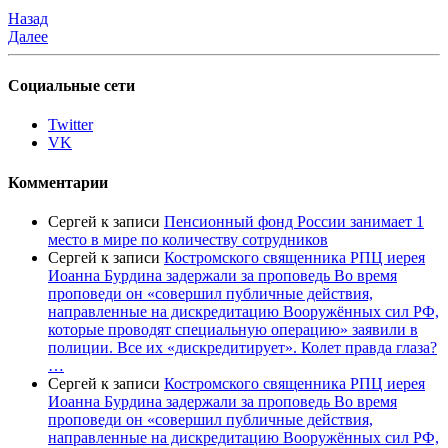
Назад
Далее
Социальные сети
Twitter
VK
Комментарии
Сергей
к записи
Пенсионный фонд России занимает 1
место в мире по количеству сотрудников
Сергей
к записи
Костромского священника РПЦ иерея
Иоанна Бурдина задержали за проповедь Во время
проповеди он «совершил публичные действия,
направленные на дискредитацию Вооружённых сил РФ,
которые проводят специальную операцию» заявили в
полиции. Все их «дискредитирует». Колет правда глаза?
…
Сергей
к записи
Костромского священника РПЦ иерея
Иоанна Бурдина задержали за проповедь Во время
проповеди он «совершил публичные действия,
направленные на дискредитацию Вооружённых сил РФ,