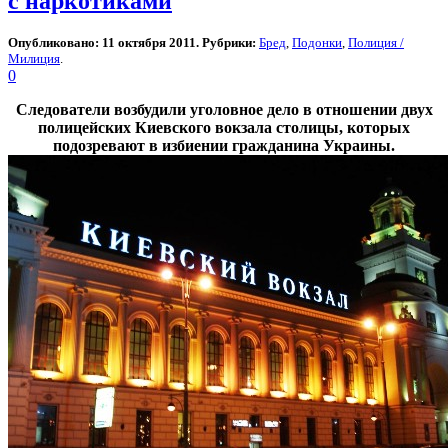
с наркотиками
Опубликовано: 11 октября 2011. Рубрики:
Бред
,
Подонки
,
Полиция /
Милиция
.
0
Следователи возбудили уголовное дело в отношении двух
полицейских Киевского вокзала столицы, которых
подозревают в избиении гражданина Украины.