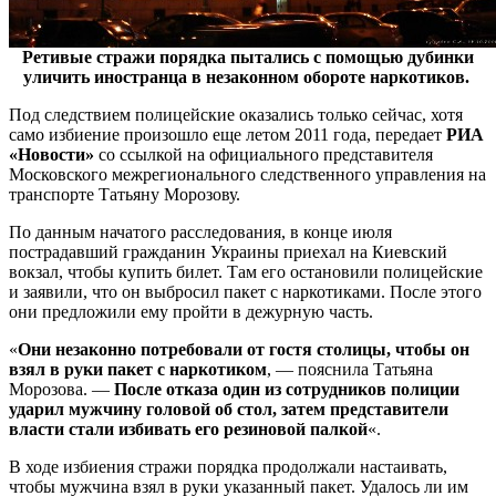
Ретивые стражи порядка пытались с помощью дубинки
уличить иностранца в незаконном обороте наркотиков.
Под следствием полицейские оказались только сейчас, хотя
само избиение произошло еще летом 2011 года, передает
РИА
«Новости»
со ссылкой на официального представителя
Московского межрегионального следственного управления на
транспорте Татьяну Морозову.
По данным начатого расследования, в конце июля
пострадавший гражданин Украины приехал на Киевский
вокзал, чтобы купить билет. Там его остановили полицейские
и заявили, что он выбросил пакет с наркотиками. После этого
они предложили ему пройти в дежурную часть.
«
Они незаконно потребовали от гостя столицы, чтобы он
взял в руки пакет с наркотиком
, — пояснила Татьяна
Морозова. —
После отказа один из сотрудников полиции
ударил мужчину головой об стол, затем представители
власти стали избивать его резиновой палкой
«.
В ходе избиения стражи порядка продолжали настаивать,
чтобы мужчина взял в руки указанный пакет. Удалось ли им