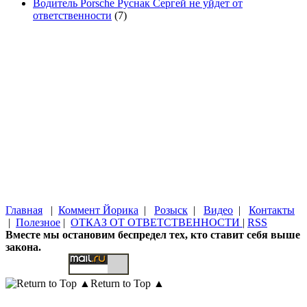
Водитель Porsche Руснак Сергей не уйдет от
ответственности
(7)
Главная
|
Коммент Йорика
|
Розыск
|
Видео
|
Контакты
|
Полезное
|
ОТКАЗ ОТ ОТВЕТСТВЕННОСТИ
|
RSS
Вместе мы остановим беспредел тех, кто ставит себя выше
закона.
Return to Top ▲