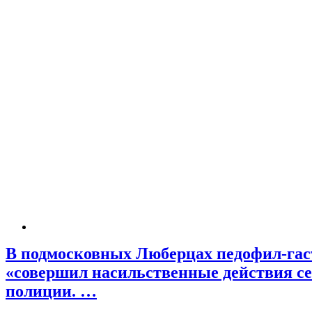
В подмосковных Люберцах педофил-гаст
«совершил насильственные действия сек
полиции. …