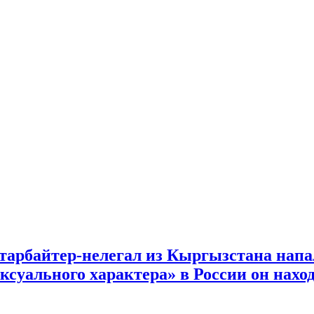
арбайтер-нелегал из Кыргызстана напал
суального характера» в России он наход