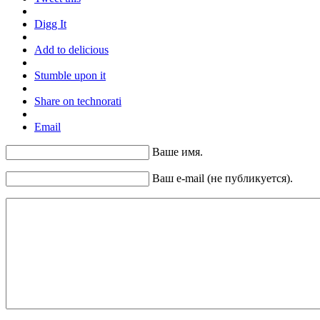
Digg It
Add to delicious
Stumble upon it
Share on technorati
Email
Ваше имя.
Ваш e-mail (не публикуется).