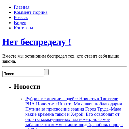
Главная
Коммент Йорика
Розыск
Видео
Контакты
Нет беспределу !
Вместе мы остановим беспредел тех, кто ставит себя выше
закона.
Новости
Рубрика: «мнение людей»: Новость в Твиттере
РИА Новости: «Никита Михалков поблагодарил
Путина за присвоение звания Героя Труда»Мдаа
какие времена такой и Херой. Его освободят от
оплаты коммунальных платежей, но самое
забавное это комментарии людей, любовь народа