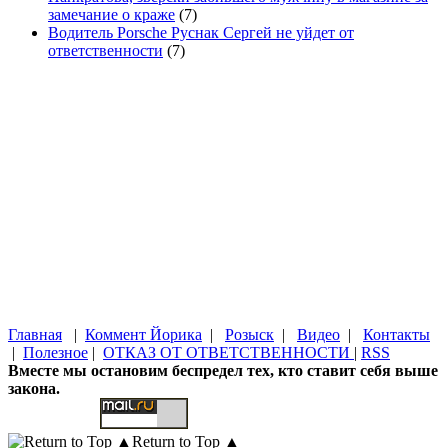
замечание о краже
(7)
Водитель Porsche Руснак Сергей не уйдет от
ответственности
(7)
Главная
|
Коммент Йорика
|
Розыск
|
Видео
|
Контакты
|
Полезное
|
ОТКАЗ ОТ ОТВЕТСТВЕННОСТИ
|
RSS
Вместе мы остановим беспредел тех, кто ставит себя выше
закона.
Return to Top ▲