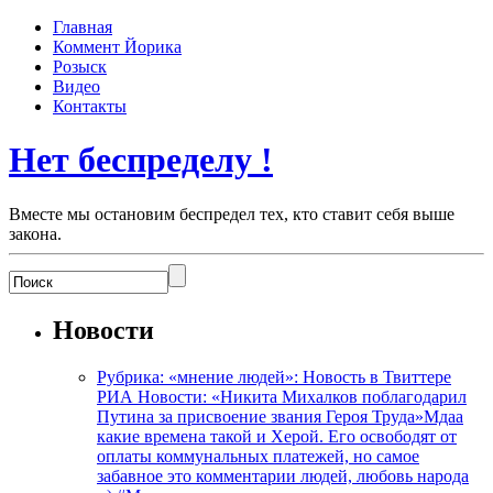
Главная
Коммент Йорика
Розыск
Видео
Контакты
Нет беспределу !
Вместе мы остановим беспредел тех, кто ставит себя выше
закона.
Новости
Рубрика: «мнение людей»: Новость в Твиттере
РИА Новости: «Никита Михалков поблагодарил
Путина за присвоение звания Героя Труда»Мдаа
какие времена такой и Херой. Его освободят от
оплаты коммунальных платежей, но самое
забавное это комментарии людей, любовь народа