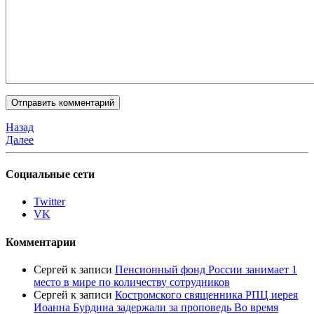
Назад
Далее
Социальные сети
Twitter
VK
Комментарии
Сергей
к записи
Пенсионный фонд России занимает 1
место в мире по количеству сотрудников
Сергей
к записи
Костромского священника РПЦ иерея
Иоанна Бурдина задержали за проповедь Во время