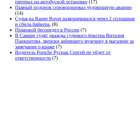
пятерых на автобусной остановке
(17)
Пьяный подонок спровоцировал чудовищную аварию
(14)
Судья на Range Rover разворачивался через 2 сплошные
и сбила байкера.
(8)
Правовой беспредел в России
(7)
В Самаре судят дважды судимого боксера Виталия
Панкратова, зверски забившего мужчину в магазине за
замечание о краже
(7)
Водитель Porsche Руснак Сергей не уйдет от
ответственности
(7)