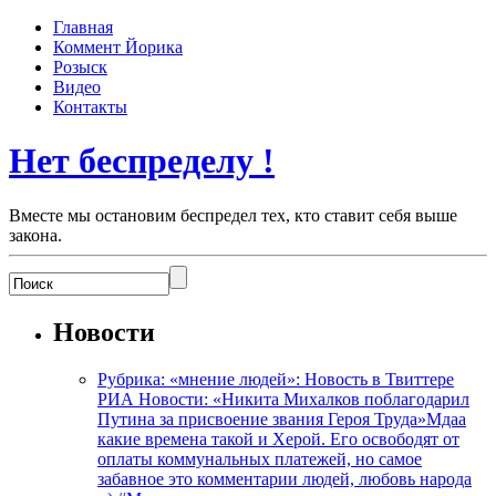
Главная
Коммент Йорика
Розыск
Видео
Контакты
Нет беспределу !
Вместе мы остановим беспредел тех, кто ставит себя выше
закона.
Новости
Рубрика: «мнение людей»: Новость в Твиттере
РИА Новости: «Никита Михалков поблагодарил
Путина за присвоение звания Героя Труда»Мдаа
какие времена такой и Херой. Его освободят от
оплаты коммунальных платежей, но самое
забавное это комментарии людей, любовь народа