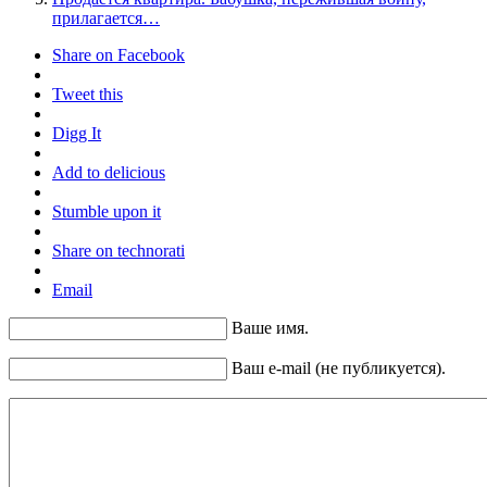
прилагается…
Share on Facebook
Tweet this
Digg It
Add to delicious
Stumble upon it
Share on technorati
Email
Ваше имя.
Ваш e-mail (не публикуется).