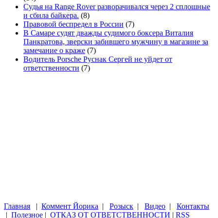
Судья на Range Rover разворачивался через 2 сплошные
и сбила байкера.
(8)
Правовой беспредел в России
(7)
В Самаре судят дважды судимого боксера Виталия
Панкратова, зверски забившего мужчину в магазине за
замечание о краже
(7)
Водитель Porsche Руснак Сергей не уйдет от
ответственности
(7)
Главная
|
Коммент Йорика
|
Розыск
|
Видео
|
Контакты
|
Полезное
|
ОТКАЗ ОТ ОТВЕТСТВЕННОСТИ
|
RSS