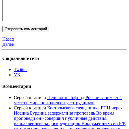
Назад
Далее
Социальные сети
Twitter
VK
Комментарии
Сергей
к записи
Пенсионный фонд России занимает 1
место в мире по количеству сотрудников
Сергей
к записи
Костромского священника РПЦ иерея
Иоанна Бурдина задержали за проповедь Во время
проповеди он «совершил публичные действия,
направленные на дискредитацию Вооружённых сил РФ,
которые проводят специальную операцию» заявили в