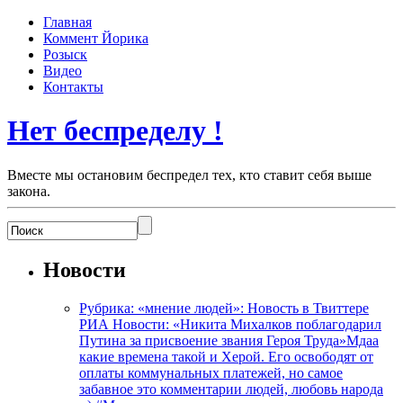
Главная
Коммент Йорика
Розыск
Видео
Контакты
Нет беспределу !
Вместе мы остановим беспредел тех, кто ставит себя выше
закона.
Новости
Рубрика: «мнение людей»: Новость в Твиттере
РИА Новости: «Никита Михалков поблагодарил
Путина за присвоение звания Героя Труда»Мдаа
какие времена такой и Херой. Его освободят от
оплаты коммунальных платежей, но самое
забавное это комментарии людей, любовь народа