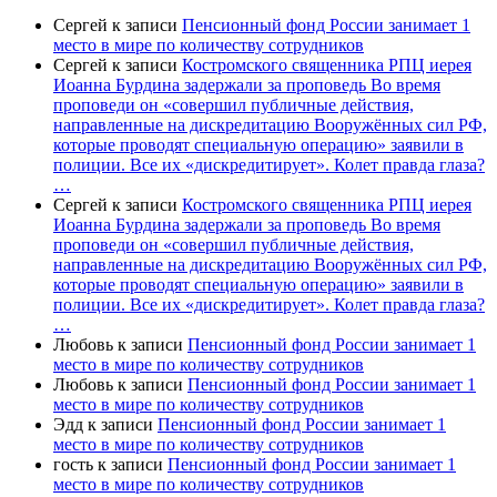
Сергей
к записи
Пенсионный фонд России занимает 1
место в мире по количеству сотрудников
Сергей
к записи
Костромского священника РПЦ иерея
Иоанна Бурдина задержали за проповедь Во время
проповеди он «совершил публичные действия,
направленные на дискредитацию Вооружённых сил РФ,
которые проводят специальную операцию» заявили в
полиции. Все их «дискредитирует». Колет правда глаза?
…
Сергей
к записи
Костромского священника РПЦ иерея
Иоанна Бурдина задержали за проповедь Во время
проповеди он «совершил публичные действия,
направленные на дискредитацию Вооружённых сил РФ,
которые проводят специальную операцию» заявили в
полиции. Все их «дискредитирует». Колет правда глаза?
…
Любовь
к записи
Пенсионный фонд России занимает 1
место в мире по количеству сотрудников
Любовь
к записи
Пенсионный фонд России занимает 1
место в мире по количеству сотрудников
Эдд
к записи
Пенсионный фонд России занимает 1
место в мире по количеству сотрудников
гость
к записи
Пенсионный фонд России занимает 1
место в мире по количеству сотрудников