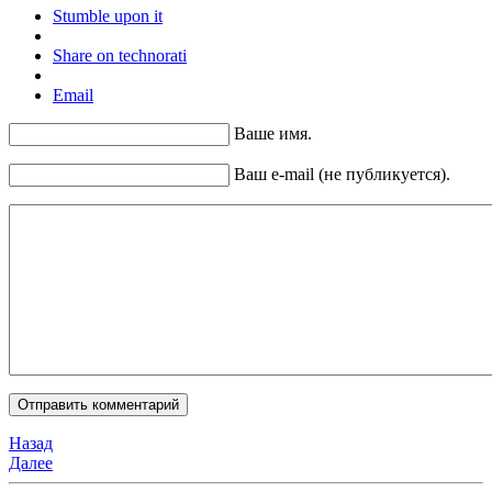
Stumble upon it
Share on technorati
Email
Ваше имя.
Ваш e-mail (не публикуется).
Назад
Далее