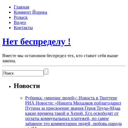
Главная
Коммент Йорика
Розыск
Видео
Контакты
Нет беспределу !
Вместе мы остановим беспредел тех, кто ставит себя выше
закона.
Новости
Рубрика: «мнение людей»: Новость в Твиттере
РИА Новости: «Никита Михалков поблагодарил
Путина за присвоение звания Героя Труда»Мдаа
какие времена такой и Херой. Его освободят от
оплаты коммунальных платежей, но самое
забавное это комментарии людей, любовь народа