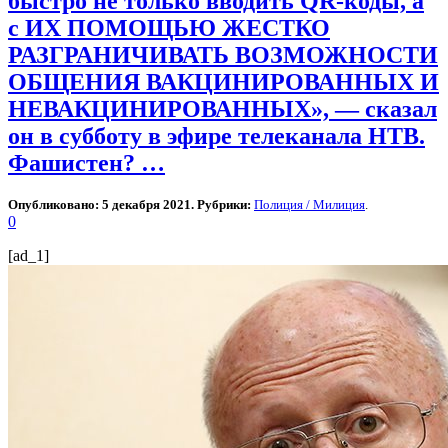
быстро не только вводить QR-коды, а
с ИХ ПОМОЩЬЮ ЖЕСТКО
РАЗГРАНИЧИВАТЬ ВОЗМОЖНОСТИ
ОБЩЕНИЯ ВАКЦИНИРОВАННЫХ И
НЕВАКЦИНИРОВАННЫХ», — сказал
он в субботу в эфире телеканала НТВ.
Фашистен? …
Опубликовано: 5 декабря 2021. Рубрики:
Полиция / Милиция
.
0
[ad_1]