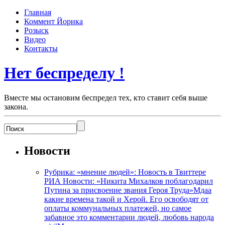
Главная
Коммент Йорика
Розыск
Видео
Контакты
Нет беспределу !
Вместе мы остановим беспредел тех, кто ставит себя выше
закона.
Новости
Рубрика: «мнение людей»: Новость в Твиттере
РИА Новости: «Никита Михалков поблагодарил
Путина за присвоение звания Героя Труда»Мдаа
какие времена такой и Херой. Его освободят от
оплаты коммунальных платежей, но самое
забавное это комментарии людей, любовь народа