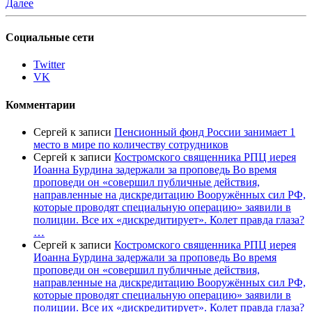
Далее
Социальные сети
Twitter
VK
Комментарии
Сергей
к записи
Пенсионный фонд России занимает 1
место в мире по количеству сотрудников
Сергей
к записи
Костромского священника РПЦ иерея
Иоанна Бурдина задержали за проповедь Во время
проповеди он «совершил публичные действия,
направленные на дискредитацию Вооружённых сил РФ,
которые проводят специальную операцию» заявили в
полиции. Все их «дискредитирует». Колет правда глаза?
…
Сергей
к записи
Костромского священника РПЦ иерея
Иоанна Бурдина задержали за проповедь Во время
проповеди он «совершил публичные действия,
направленные на дискредитацию Вооружённых сил РФ,
которые проводят специальную операцию» заявили в
полиции. Все их «дискредитирует». Колет правда глаза?