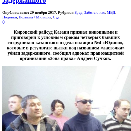
задержанного
Опубликовано: 29 ноября 2017. Рубрики:
Бред
,
Забота о нас
,
МВД
,
Подонки
,
Полиция / Милиция
,
Суд
.
0
Кировский райсуд Казани признал виновными и
приговорил к условным срокам четверых бывших
сотрудников казанского отдела полиции №4 «Юдино»,
которые в результате пытки под названием «ласточка»
убили задержанного, сообщил адвокат правозащитной
организации «Зона права» Андрей Сучков.