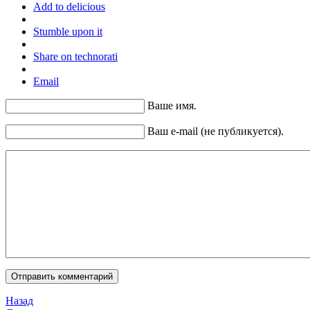
Add to delicious
Stumble upon it
Share on technorati
Email
Ваше имя.
Ваш e-mail (не публикуется).
Назад