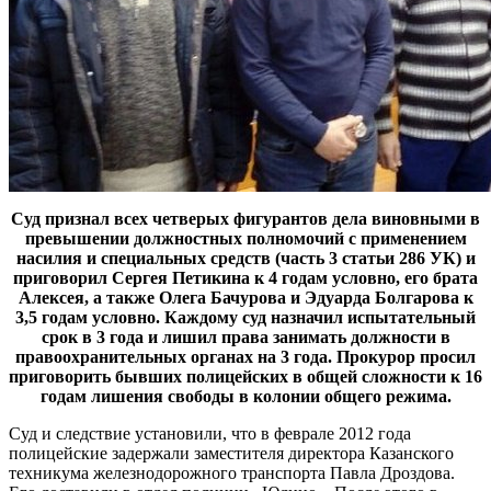
Суд признал всех четверых фигурантов дела виновными в
превышении должностных полномочий с применением
насилия и специальных средств (часть 3 статьи 286 УК) и
приговорил Сергея Петикина к 4 годам условно, его брата
Алексея, а также Олега Бачурова и Эдуарда Болгарова к
3,5 годам условно. Каждому суд назначил испытательный
срок в 3 года и лишил права занимать должности в
правоохранительных органах на 3 года. Прокурор просил
приговорить бывших полицейских в общей сложности к 16
годам лишения свободы в колонии общего режима.
Суд и следствие установили, что в феврале 2012 года
полицейские задержали заместителя директора Казанского
техникума железнодорожного транспорта Павла Дроздова.