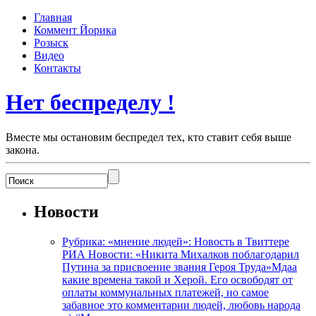
Главная
Коммент Йорика
Розыск
Видео
Контакты
Нет беспределу !
Вместе мы остановим беспредел тех, кто ставит себя выше
закона.
Новости
Рубрика: «мнение людей»: Новость в Твиттере
РИА Новости: «Никита Михалков поблагодарил
Путина за присвоение звания Героя Труда»Мдаа
какие времена такой и Херой. Его освободят от
оплаты коммунальных платежей, но самое
забавное это комментарии людей, любовь народа