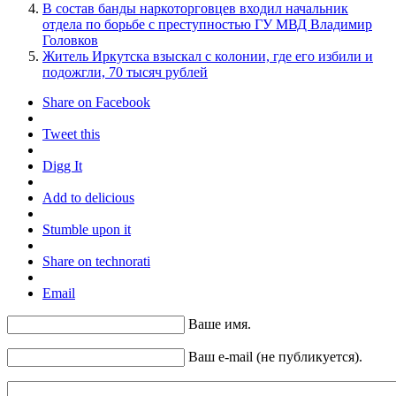
В состав банды наркоторговцев входил начальник
отдела по борьбе с преступностью ГУ МВД Владимир
Головков
Житель Иркутска взыскал с колонии, где его избили и
подожгли, 70 тысяч рублей
Share on Facebook
Tweet this
Digg It
Add to delicious
Stumble upon it
Share on technorati
Email
Ваше имя.
Ваш e-mail (не публикуется).