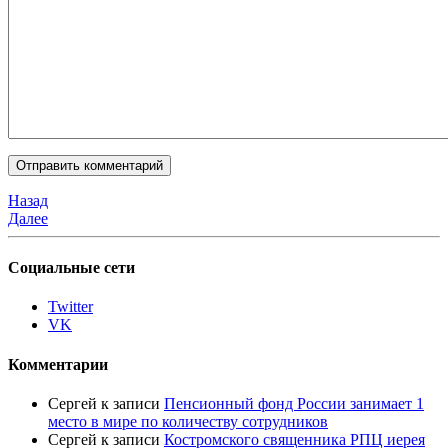
Назад
Далее
Социальные сети
Twitter
VK
Комментарии
Сергей
к записи
Пенсионный фонд России занимает 1
место в мире по количеству сотрудников
Сергей
к записи
Костромского священника РПЦ иерея