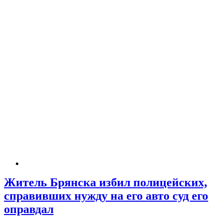
Житель Брянска избил полицейских,
справивших нужду на его авто суд его
оправдал