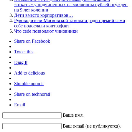
«откаты» у подчиненных на миллионы рублей осужден
на 9 лет колонии
Дети вместо корпоративов…
Руководители Московской таможни ради премий сами
себе подослали контрафакт
Что себе позволяют чиновники
Share on Facebook
Tweet this
Digg It
Add to delicious
Stumble upon it
Share on technorati
Email
Ваше имя.
Ваш e-mail (не публикуется).