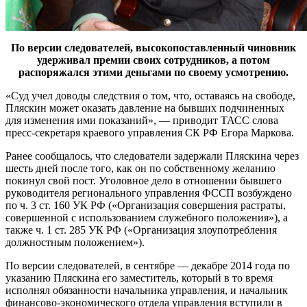
По версии следователей, высокопоставленный чиновник
удерживал премии своих сотрудников, а потом
распоряжался этими деньгами по своему усмотрению.
«Суд учел доводы следствия о том, что, оставаясь на свободе,
Пляскин может оказать давление на бывших подчиненных
для изменения ими показаний», — приводит ТАСС слова
пресс-секретаря краевого управления СК РФ Егора Маркова.
Ранее сообщалось, что следователи задержали Пляскина через
шесть дней после того, как он по собственному желанию
покинул свой пост. Уголовное дело в отношении бывшего
руководителя регионального управления ФССП возбуждено
по ч. 3 ст. 160 УК РФ («Организация совершения растраты,
совершенной с использованием служебного положения»), а
также ч. 1 ст. 285 УК РФ («Организация злоупотребления
должностным положением»).
По версии следователей, в сентябре — декабре 2014 года по
указанию Пляскина его заместитель, который в то время
исполнял обязанности начальника управления, и начальник
финансово-экономического отдела управления вступили в