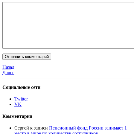
Назад
Далее
Социальные сети
Twitter
VK
Комментарии
Сергей
к записи
Пенсионный фонд России занимает 1
место в мире по количеству сотрудников