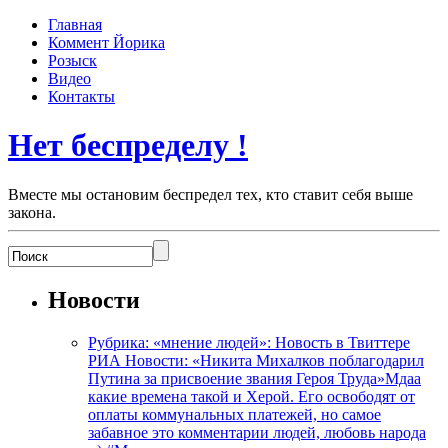
Главная
Коммент Йорика
Розыск
Видео
Контакты
Нет беспределу !
Вместе мы остановим беспредел тех, кто ставит себя выше
закона.
Новости
Рубрика: «мнение людей»: Новость в Твиттере
РИА Новости: «Никита Михалков поблагодарил
Путина за присвоение звания Героя Труда»Мдаа
какие времена такой и Херой. Его освободят от
оплаты коммунальных платежей, но самое
забавное это комментарии людей, любовь народа