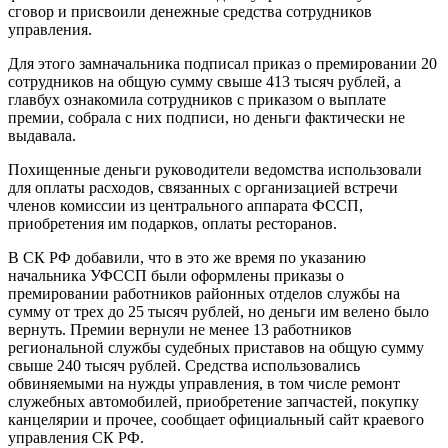
сговор и присвоили денежные средства сотрудников
управления.
Для этого замначальника подписал приказ о премировании 20
сотрудников на общую сумму свыше 413 тысяч рублей, а
главбух ознакомила сотрудников с приказом о выплате
премии, собрала с них подписи, но деньги фактически не
выдавала.
Похищенные деньги руководители ведомства использовали
для оплаты расходов, связанных с организацией встречи
членов комиссии из центрального аппарата ФССП,
приобретения им подарков, оплаты ресторанов.
В СК РФ добавили, что в это же время по указанию
начальника УФССП были оформлены приказы о
премировании работников районных отделов службы на
сумму от трех до 25 тысяч рублей, но деньги им велено было
вернуть. Премии вернули не менее 13 работников
региональной службы судебных приставов на общую сумму
свыше 240 тысяч рублей. Средства использовались
обвиняемыми на нужды управления, в том числе ремонт
служебных автомобилей, приобретение запчастей, покупку
канцелярии и прочее, сообщает официальный сайт краевого
управления СК РФ.