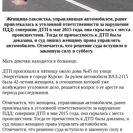
Женщина-таксистка, управлявшая автомобилем, ранее
привлекалась к уголовной ответственности за нарушение
ПДД: совершив ДТП в мае 2015 года, она скрылась с места
происшествия. Тогда ее причастность к ДТП была
доказана, и суд лишил женщину права управлять
автомобилем. Отмечается, что решение суда вступило в
законную силу в субботу.
Мать девочки находится в больнице.
ДТП произошло в пятницу около дома №45 по улице
Энергетиков в городе Курске. За рулем автомобиля ВАЗ-2115
была 42-летняя женщина, в отношении которой уже
возбуждено уголовное дело, решается вопрос о ее аресте на
период расследования.
Отмечается, что женщина, управлявшая автомобилем, ранее
привлекалась к уголовной ответственности за нарушение
ПДД: совершив ДТП в мае 2015 года, она скрылась с места
происшествия. Тогда ее причастность к ДТП была доказана, и
суд лишил женщину права управлять автомобилем.
Отмечается, что решение суда вступило в законную силу в