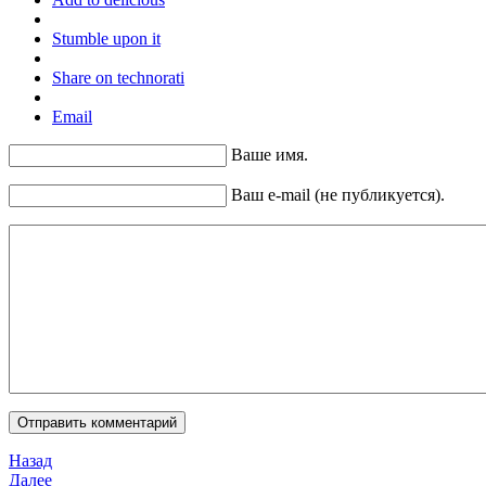
Stumble upon it
Share on technorati
Email
Ваше имя.
Ваш e-mail (не публикуется).
Назад
Далее