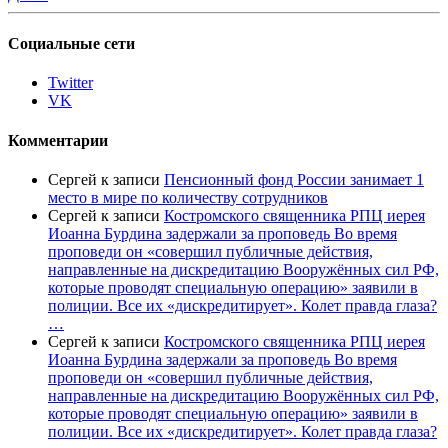
Социальные сети
Twitter
VK
Комментарии
Сергей
к записи
Пенсионный фонд России занимает 1
место в мире по количеству сотрудников
Сергей
к записи
Костромского священника РПЦ иерея
Иоанна Бурдина задержали за проповедь Во время
проповеди он «совершил публичные действия,
направленные на дискредитацию Вооружённых сил РФ,
которые проводят специальную операцию» заявили в
полиции. Все их «дискредитирует». Колет правда глаза?
…
Сергей
к записи
Костромского священника РПЦ иерея
Иоанна Бурдина задержали за проповедь Во время
проповеди он «совершил публичные действия,
направленные на дискредитацию Вооружённых сил РФ,
которые проводят специальную операцию» заявили в
полиции. Все их «дискредитирует». Колет правда глаза?