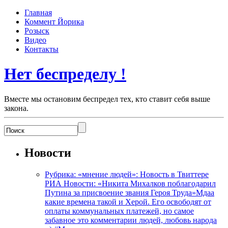
Главная
Коммент Йорика
Розыск
Видео
Контакты
Нет беспределу !
Вместе мы остановим беспредел тех, кто ставит себя выше
закона.
Новости
Рубрика: «мнение людей»: Новость в Твиттере
РИА Новости: «Никита Михалков поблагодарил
Путина за присвоение звания Героя Труда»Мдаа
какие времена такой и Херой. Его освободят от
оплаты коммунальных платежей, но самое
забавное это комментарии людей, любовь народа