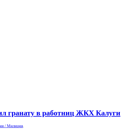
л гранату в работниц ЖКХ Калуги
ия / Милиция
.