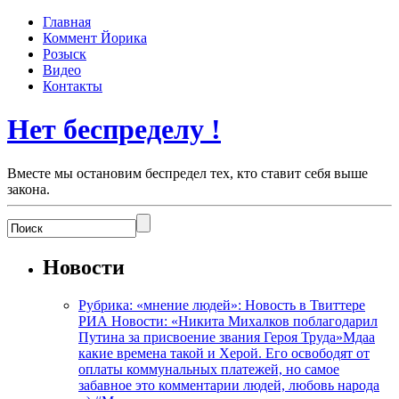
Главная
Коммент Йорика
Розыск
Видео
Контакты
Нет беспределу !
Вместе мы остановим беспредел тех, кто ставит себя выше
закона.
Новости
Рубрика: «мнение людей»: Новость в Твиттере
РИА Новости: «Никита Михалков поблагодарил
Путина за присвоение звания Героя Труда»Мдаа
какие времена такой и Херой. Его освободят от
оплаты коммунальных платежей, но самое
забавное это комментарии людей, любовь народа