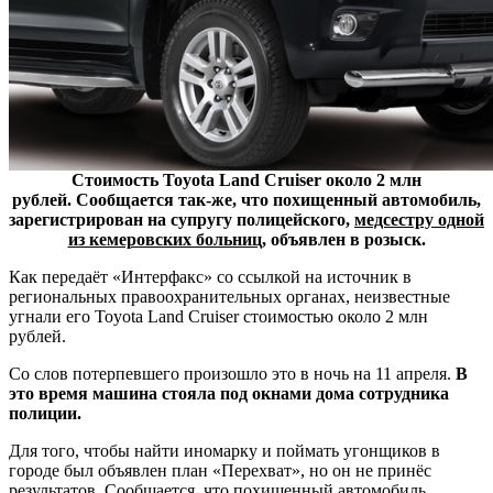
Стоимость Toyota Land Cruiser около 2 млн
рублей. Сообщается так-же, что похищенный автомобиль,
зарегистрирован на супругу полицейского,
медсестру одной
из кемеровских больниц
, объявлен в розыск.
Как передаёт «Интерфакс» со ссылкой на источник в
региональных правоохранительных органах, неизвестные
угнали его Toyota Land Cruiser стоимостью около 2 млн
рублей.
Со слов потерпевшего произошло это в ночь на 11 апреля.
В
это время машина стояла под окнами дома сотрудника
полиции.
Для того, чтобы найти иномарку и поймать угонщиков в
городе был объявлен план «Перехват», но он не принёс
результатов. Сообщается, что похищенный автомобиль,