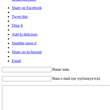
Share on Facebook
Tweet this
Digg It
Add to delicious
Stumble upon it
Share on technorati
Email
Ваше имя.
Ваш e-mail (не публикуется).