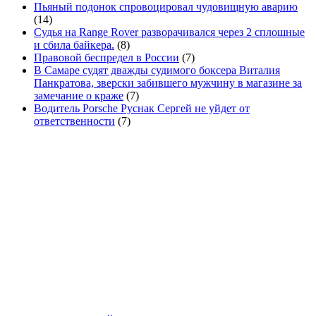
Пьяный подонок спровоцировал чудовищную аварию
(14)
Судья на Range Rover разворачивался через 2 сплошные
и сбила байкера.
(8)
Правовой беспредел в России
(7)
В Самаре судят дважды судимого боксера Виталия
Панкратова, зверски забившего мужчину в магазине за
замечание о краже
(7)
Водитель Porsche Руснак Сергей не уйдет от
ответственности
(7)