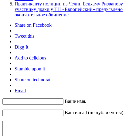
Практиканту полиции из Чечни Бекхаму Ризванову,
участнику драки у ТЦ «Европейский» предъявлено
окончательное обвинение
Share on Facebook
Tweet this
Digg It
Add to delicious
Stumble upon it
Share on technorati
Email
Ваше имя.
Ваш e-mail (не публикуется).