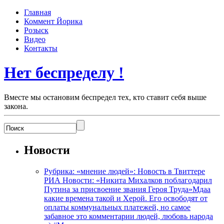
Главная
Коммент Йорика
Розыск
Видео
Контакты
Нет беспределу !
Вместе мы остановим беспредел тех, кто ставит себя выше
закона.
Новости
Рубрика: «мнение людей»: Новость в Твиттере
РИА Новости: «Никита Михалков поблагодарил
Путина за присвоение звания Героя Труда»Мдаа
какие времена такой и Херой. Его освободят от
оплаты коммунальных платежей, но самое
забавное это комментарии людей, любовь народа