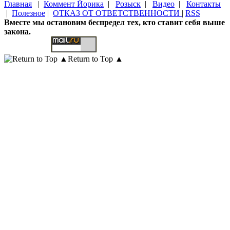
Главная
|
Коммент Йорика
|
Розыск
|
Видео
|
Контакты
|
Полезное
|
ОТКАЗ ОТ ОТВЕТСТВЕННОСТИ
|
RSS
Вместе мы остановим беспредел тех, кто ставит себя выше
закона.
Return to Top ▲