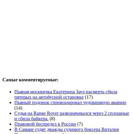
Самые комментируемые:
Пьяная москвичка Екатерина Заул насмерть сбила
пятерых на автобусной остановке
(17)
Пьяный подонок спровоцировал чудовищную аварию
(14)
Судья на Range Rover разворачивался через 2 сплошные
и сбила байкера.
(8)
Правовой беспредел в России
(7)
В Самаре судят дважды судимого боксера Виталия