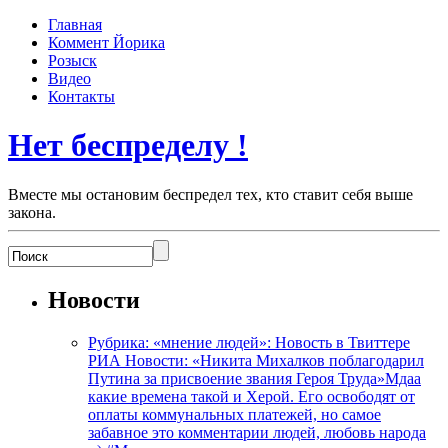
Главная
Коммент Йорика
Розыск
Видео
Контакты
Нет беспределу !
Вместе мы остановим беспредел тех, кто ставит себя выше
закона.
Новости
Рубрика: «мнение людей»: Новость в Твиттере
РИА Новости: «Никита Михалков поблагодарил
Путина за присвоение звания Героя Труда»Мдаа
какие времена такой и Херой. Его освободят от
оплаты коммунальных платежей, но самое
забавное это комментарии людей, любовь народа