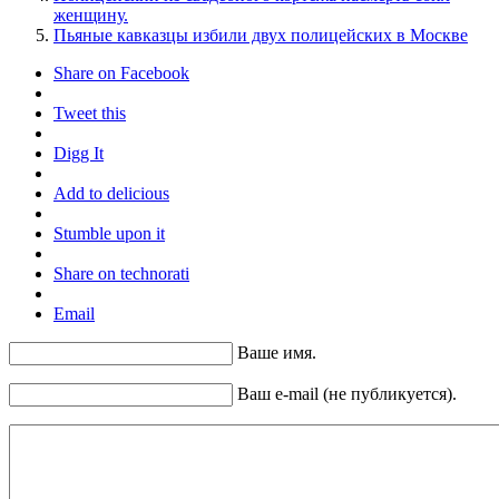
женщину.
Пьяные кавказцы избили двух полицейских в Москве
Share on Facebook
Tweet this
Digg It
Add to delicious
Stumble upon it
Share on technorati
Email
Ваше имя.
Ваш e-mail (не публикуется).