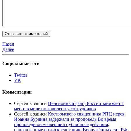
Назад
Далее
Социальные сети
Twitter
VK
Комментарии
Сергей
к записи
Пенсионный фонд России занимает 1
место в мире по количеству сотрудников
Сергей
к записи
Костромского священника РПЦ иерея
Иоанна Бурдина задержали за проповедь Во время
проповеди он «совершил публичные действия,
направленные на дискредитацию Вооружённых сил РФ,