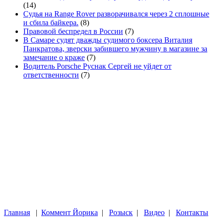
(14)
Судья на Range Rover разворачивался через 2 сплошные
и сбила байкера.
(8)
Правовой беспредел в России
(7)
В Самаре судят дважды судимого боксера Виталия
Панкратова, зверски забившего мужчину в магазине за
замечание о краже
(7)
Водитель Porsche Руснак Сергей не уйдет от
ответственности
(7)
Главная
|
Коммент Йорика
|
Розыск
|
Видео
|
Контакты