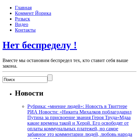
Главная
Коммент Йорика
Розыск
Видео
Контакты
Нет беспределу !
Вместе мы остановим беспредел тех, кто ставит себя выше
закона.
Новости
Рубрика: «мнение людей»: Новость в Твиттере
РИА Новости: «Никита Михалков поблагодарил
Путина за присвоение звания Героя Труда»Мдаа
какие времена такой и Херой. Его освободят от
оплаты коммунальных платежей, но самое
забавное это комментарии людей, любовь народа