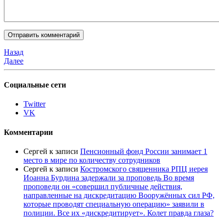
Назад
Далее
Социальные сети
Twitter
VK
Комментарии
Сергей
к записи
Пенсионный фонд России занимает 1
место в мире по количеству сотрудников
Сергей
к записи
Костромского священника РПЦ иерея
Иоанна Бурдина задержали за проповедь Во время
проповеди он «совершил публичные действия,
направленные на дискредитацию Вооружённых сил РФ,
которые проводят специальную операцию» заявили в
полиции. Все их «дискредитирует». Колет правда глаза?