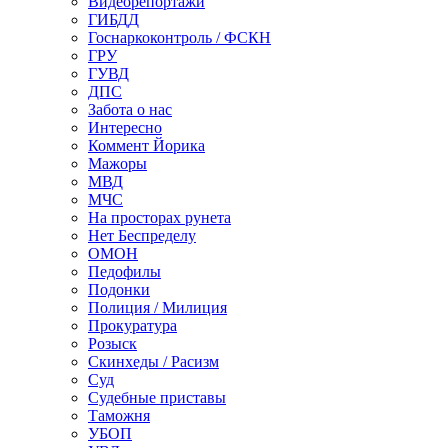
Видеорепортажи
ГИБДД
Госнаркоконтроль / ФСКН
ГРУ
ГУВД
ДПС
Забота о нас
Интересно
Коммент Йорика
Мажоры
МВД
МЧС
На просторах рунета
Нет Беспределу
ОМОН
Педофилы
Подонки
Полиция / Милиция
Прокуратура
Розыск
Скинхеды / Расизм
Суд
Судебные приставы
Таможня
УБОП