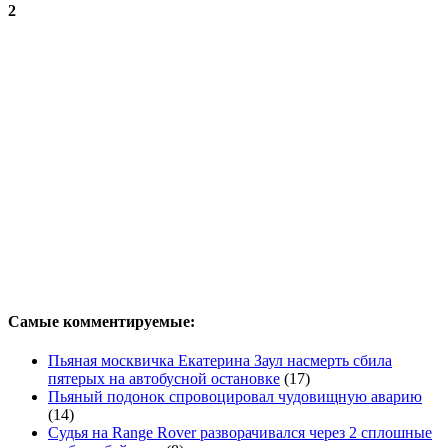
2
Самые комментируемые:
Пьяная москвичка Екатерина Заул насмерть сбила
пятерых на автобусной остановке
(17)
Пьяный подонок спровоцировал чудовищную аварию
(14)
Судья на Range Rover разворачивался через 2 сплошные