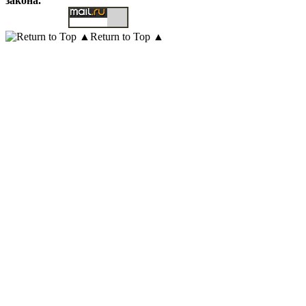
закона.
Return to Top ▲