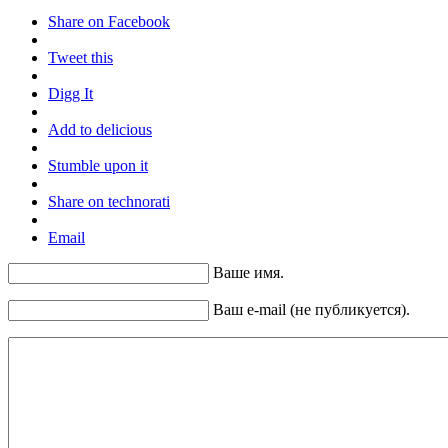
Share on Facebook
Tweet this
Digg It
Add to delicious
Stumble upon it
Share on technorati
Email
Ваше имя.
Ваш e-mail (не публикуется).