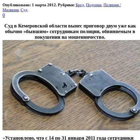
Опубликовано: 1 марта 2012. Рубрики:
Бред
,
Подонки
,
Полиция /
Милиция
,
Суд
.
0
Суд в Кемеровской области вынес приговор двум уже как
обычно «бывшим» сотрудникам полиции, обвиняемым в
покушении на мошенничество.
«
Установлено, что с 14 по 31 января 2011 года сотрудники