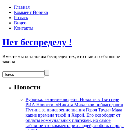
Главная
Коммент Йорика
Розыск
Видео
Контакты
Нет беспределу !
Вместе мы остановим беспредел тех, кто ставит себя выше
закона.
Новости
Рубрика: «мнение людей»: Новость в Твиттере
РИА Новости: «Никита Михалков поблагодарил
Путина за присвоение звания Героя Труда»Мдаа
какие времена такой и Херой. Его освободят от
оплаты коммунальных платежей, но самое
забавное это комментарии людей, любовь народа