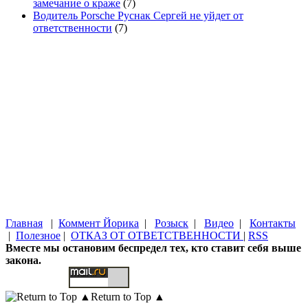
замечание о краже
(7)
Водитель Porsche Руснак Сергей не уйдет от
ответственности
(7)
Главная
|
Коммент Йорика
|
Розыск
|
Видео
|
Контакты
|
Полезное
|
ОТКАЗ ОТ ОТВЕТСТВЕННОСТИ
|
RSS
Вместе мы остановим беспредел тех, кто ставит себя выше
закона.
Return to Top ▲