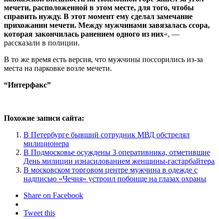
мечети, расположенной в этом месте, для того, чтобы
справить нужду. В этот момент ему сделал замечание
прихожанин мечети. Между мужчинами завязалась ссора,
которая закончилась ранением одного из них
«, —
рассказали в полиции.
В то же время есть версия, что мужчины поссорились из-за
места на парковке возле мечети.
“Интерфакс”
Похожие записи сайта:
В Петербурге бывший сотрудник МВД обстрелял
милиционера
В Подмосковье осуждены 3 оперативника, отметившие
День милиции изнасилованием женщины-гастарбайтера
В московском торговом центре мужчина в одежде с
надписью «Чечня» устроил побоище на глазах охраны
Share on Facebook
Tweet this