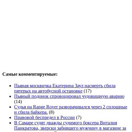
Самые комментируемые:
Пьяная москвичка Екатерина Заул насмерть сбила
пятерых на автобусной остановке
(17)
Пьяный подонок спровоцировал чудовищную аварию
(14)
Судья на Range Rover разворачивался через 2 сплошные
и сбила байкера.
(8)
Правовой беспредел в России
(7)
В Самаре судят дважды судимого боксера Виталия
Панкратова, зверски забившего мужчину в магазине за