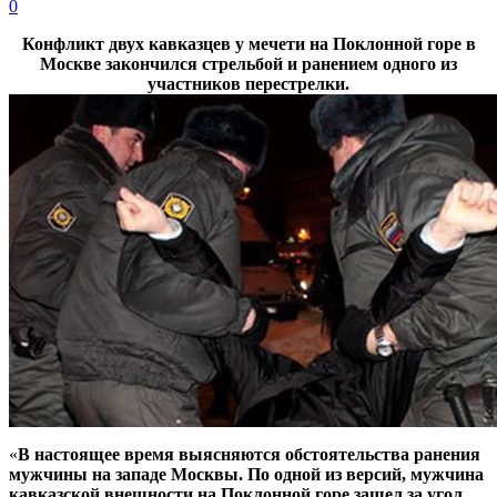
0
Конфликт двух кавказцев у мечети на Поклонной горе в
Москве закончился стрельбой и ранением одного из
участников перестрелки.
«
В настоящее время выясняются обстоятельства ранения
мужчины на западе Москвы. По одной из версий, мужчина
кавказской внешности на Поклонной горе зашел за угол