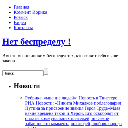
Главная
Коммент Йорика
Розыск
Видео
Контакты
Нет беспределу !
Вместе мы остановим беспредел тех, кто ставит себя выше
закона.
Новости
Рубрика: «мнение людей»: Новость в Твиттере
РИА Новости: «Никита Михалков поблагодарил
Путина за присвоение звания Героя Труда»Мдаа
какие времена такой и Херой. Его освободят от
оплаты коммунальных платежей, но самое
забавное это комментарии людей, любовь народа